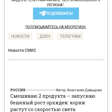
ВИДЕО В ТЕЛЕГРАМ-КАНАЛЕ "ВЕСТИ МОСКОВСКОГО
РЕГИОНА".
ПОДПИШИСЬ!
ПОДПИСЫВАЙТЕСЬ НА МОСРЕГИОН:
НОВОСТИ
ДЗЕН
ТЕЛЕГРАМ
Новости СМИ2
РОССИЯ
Автор:
Анастасия Давыдова
Смешиваю 2 продукта – запускаю
бешеный рост орхидеи: корни
растут со скоростью света