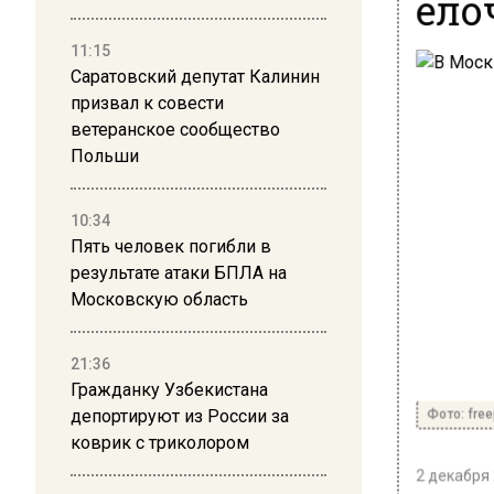
ело
11:15
Саратовский депутат Калинин
призвал к совести
ветеранское сообщество
Польши
10:34
Пять человек погибли в
результате атаки БПЛА на
Московскую область
21:36
Гражданку Узбекистана
Фото: free
депортируют из России за
коврик с триколором
2 декабря 