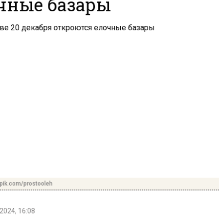
чные базары
pik.com/prostooleh
2024, 16:08