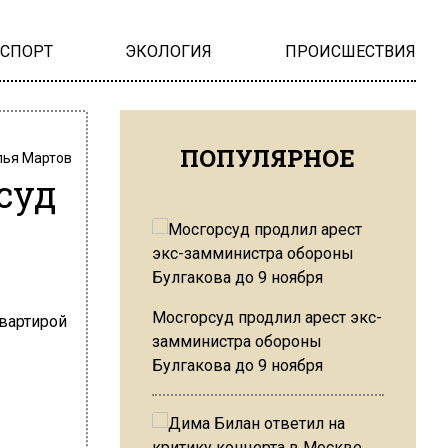
НСПОРТ
ЭКОЛОГИЯ
ПРОИСШЕСТВИЯ
ПОПУЛЯРНОЕ
лья Мартов
суд
Мосгорсуд продлил арест экс-
замминистра обороны
Булгакова до 9 ноября