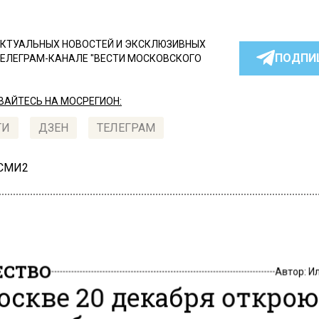
КТУАЛЬНЫХ НОВОСТЕЙ И ЭКСКЛЮЗИВНЫХ
ПОДПИ
ТЕЛЕГРАМ-КАНАЛЕ "ВЕСТИ МОСКОВСКОГО
АЙТЕСЬ НА МОСРЕГИОН:
ТИ
ДЗЕН
ТЕЛЕГРАМ
 СМИ2
СТВО
Автор:
И
оскве 20 декабря откро