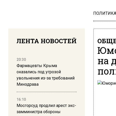
ПОЛИТИК
ЛЕНТА НОВОСТЕЙ
ОБЩЕ
Юмо
на 
20:30
Фармацевты Крыма
пол
оказались под угрозой
увольнения из-за требований
Минздрава
16:10
Мосгорсуд продлил арест экс-
замминистра обороны