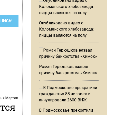
ШИСЬ!
Опубликовано видео с
Коломенского хлебозавода:
пиццы валяются на полу
Роман Терюшков назвал
причину банкротства «Химок»
лья Мартов
ются
В Подмосковье прекратили