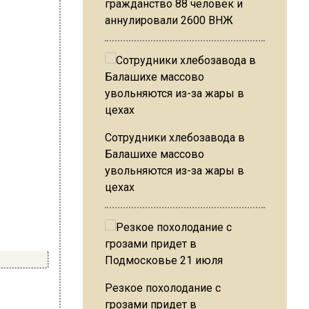
гражданство 88 человек и
аннулировали 2600 ВНЖ
Сотрудники хлебозавода в
Балашихе массово
увольняются из-за жары в
цехах
Резкое похолодание с
грозами придет в