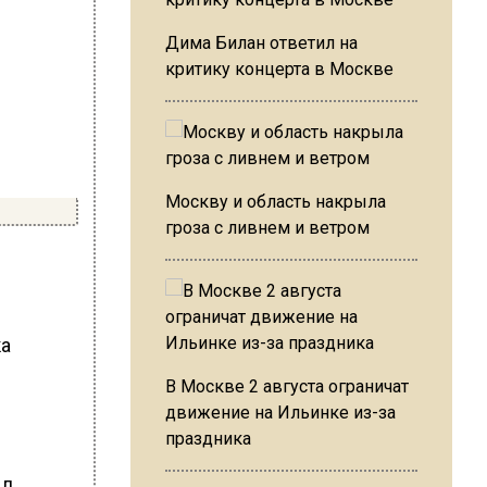
Дима Билан ответил на
критику концерта в Москве
Москву и область накрыла
гроза с ливнем и ветром
ка
В Москве 2 августа ограничат
движение на Ильинке из-за
праздника
ыл