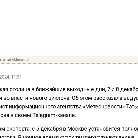
нтство «Москва»
2024, 11:51
кая столица в ближайшие выходные дни, 7 и 8 декабр
 во власти нового циклона. Об этом рассказала вед
ист информационного агентства «Метеоновости» Тать
ова в своем Telegram-канале.
м эксперта, с 5 декабря в Москве установится полн
огода. В ночное время суток температура воздуха в