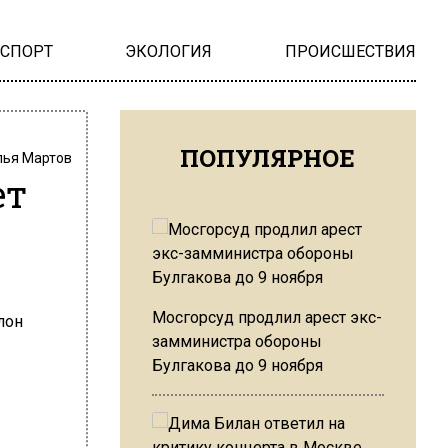
НСПОРТ
ЭКОЛОГИЯ
ПРОИСШЕСТВИЯ
ПОПУЛЯРНОЕ
лья Мартов
ет
Мосгорсуд продлил арест экс-
замминистра обороны
Булгакова до 9 ноября