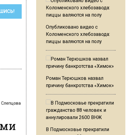
ШИСЬ!
Опубликовано видео с
Коломенского хлебозавода:
пиццы валяются на полу
Роман Терюшков назвал
причину банкротства «Химок»
 Слепцова
ами
В Подмосковье прекратили