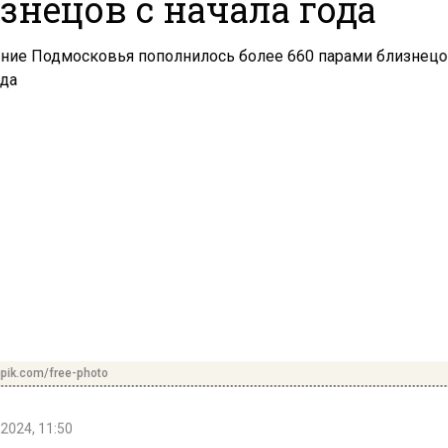
знецов с начала года
pik.com/free-photo
2024, 11:50