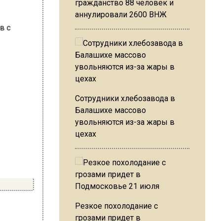
гражданство 88 человек и
аннулировали 2600 ВНЖ
Сотрудники хлебозавода в
Балашихе массово
увольняются из-за жары в
цехах
Резкое похолодание с
грозами придет в