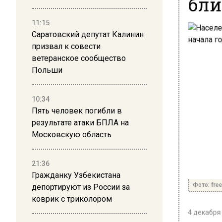
бли
11:15
Саратовский депутат Калинин
призвал к совести
ветеранское сообщество
Польши
10:34
Пять человек погибли в
результате атаки БПЛА на
Московскую область
21:36
Гражданку Узбекистана
Фото: free
депортируют из России за
коврик с триколором
4 декабря 