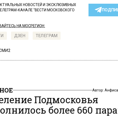
КТУАЛЬНЫХ НОВОСТЕЙ И ЭКСКЛЮЗИВНЫХ
ПОДПИ
ТЕЛЕГРАМ-КАНАЛЕ "ВЕСТИ МОСКОВСКОГО
АЙТЕСЬ НА МОСРЕГИОН:
ТИ
ДЗЕН
ТЕЛЕГРАМ
 СМИ2
НОЕ
Автор:
Анфиса
еление Подмосковья
олнилось более 660 пар