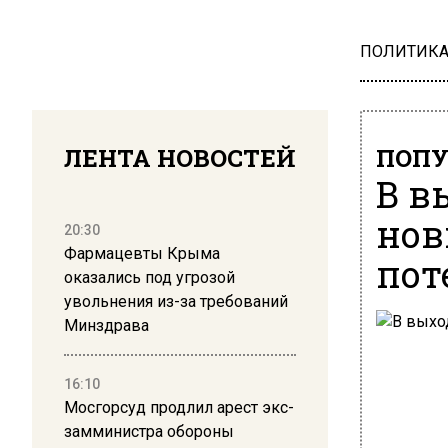
ПОЛИТИК
ЛЕНТА НОВОСТЕЙ
ПОПУ
В в
нов
20:30
Фармацевты Крыма
пот
оказались под угрозой
увольнения из-за требований
Минздрава
16:10
Мосгорсуд продлил арест экс-
замминистра обороны