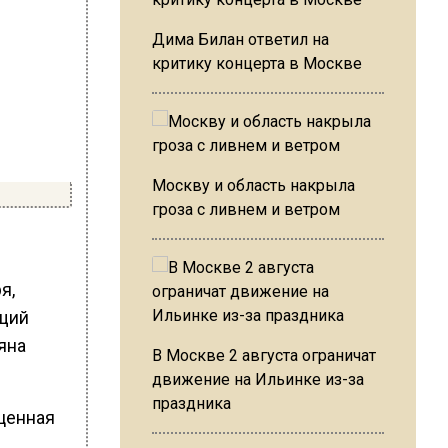
Дима Билан ответил на
критику концерта в Москве
Москву и область накрыла
гроза с ливнем и ветром
я,
ущий
яна
В Москве 2 августа ограничат
движение на Ильинке из-за
праздника
оценная