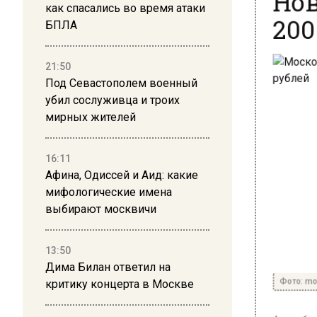
200
как спасались во время атаки
БПЛА
21:50
Под Севастополем военный
убил сослуживца и троих
мирных жителей
16:11
Афина, Одиссей и Аид: какие
мифологические имена
выбирают москвичи
13:50
Дима Билан ответил на
Фото: mos
критику концерта в Москве
4 декабря 