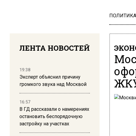
ПОЛИТИК
ЛЕНТА НОВОСТЕЙ
ЭКО
Мос
офо
19:38
Эксперт объяснил причину
ЖК
громкого звука над Москвой
16:57
В ГД рассказали о намерениях
остановить беспорядочную
застройку на участках