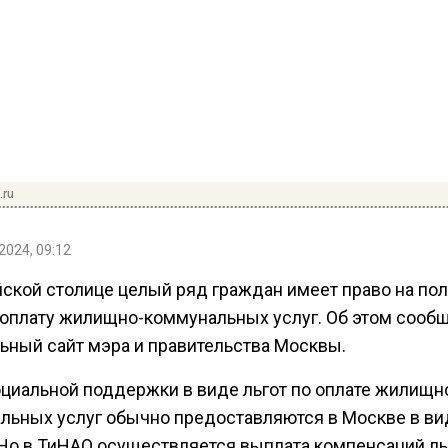
.ru
2024, 09:12
йской столице целый ряд граждан имеет право на по
а оплату жилищно-коммунальных услуг. Об этом сооб
ьный сайт мэра и правительства Москвы.
циальной поддержки в виде льгот по оплате жилищн
льных услуг обычно предоставляются в Москве в ви
 Но в ТиНАО осуществляется выплата компенсаций ль