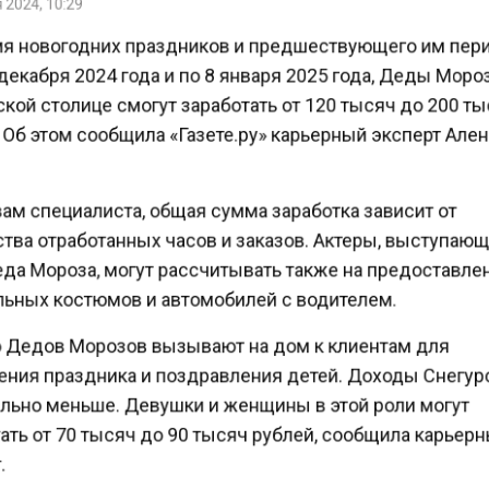
я новогодних праздников и предшествующего им пер
екабря 2024 года и по 8 января 2025 года, Деды Мор
ой столице смогут заработать от 120 тысяч до 200 т
Об этом сообщила «Газете.ру» карьерный эксперт Але
ам специалиста, общая сумма заработка зависит от
тва отработанных часов и заказов. Актеры, выступаю
да Мороза, могут рассчитывать также на предоставл
ьных костюмов и автомобилей с водителем.
Дедов Морозов вызывают на дом к клиентам для
ния праздника и поздравления детей. Доходы Снегу
льно меньше. Девушки и женщины в этой роли могут
ть от 70 тысяч до 90 тысяч рублей, сообщила карье