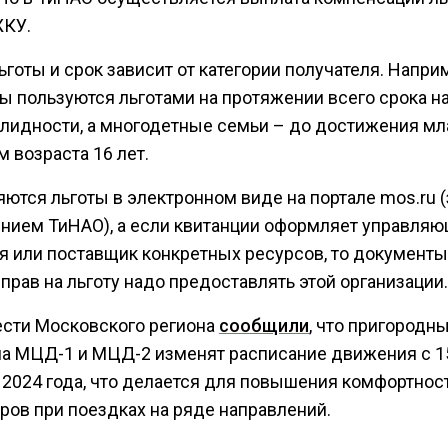
ЖКУ.
готы и срок зависит от категории получателя. Напри
ы пользуются льготами на протяжении всего срока н
алидности, а многодетные семьи – до достижения м
 возраста 16 лет.
ются льготы в электронном виде на портале mos.ru (
нием ТиНАО), а если квитанции оформляет управля
я или поставщик конкретных ресурсов, то документы
прав на льготу надо предоставлять этой организации.
ести Московского региона
сообщили
, что пригородн
на МЦД-1 и МЦД-2 изменят расписание движения с 1
 2024 года, что делается для повышения комфортнос
ров при поездках на ряде направлений.