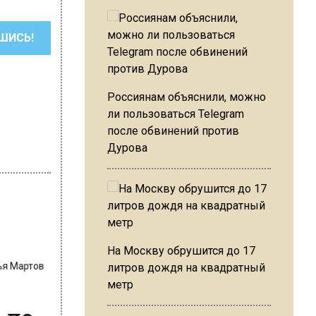
ШИСЬ!
Россиянам объяснили, можно
ли пользоваться Telegram
после обвинений против
Дурова
лья Мартов
На Москву обрушится до 17
литров дождя на квадратный
метр
 до