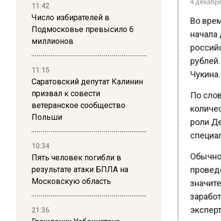
11:42
Во врем
Число избирателей в
Подмосковье превысило 6
начала д
миллионов
российск
рублей. 
11:15
Чукина.
Саратовский депутат Калинин
По слов
призвал к совести
ветеранское сообщество
количес
Польши
роли Де
специал
10:34
Обычно 
Пять человек погибли в
результате атаки БПЛА на
проведе
Московскую область
значите
заработа
21:36
эксперт.