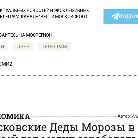
КТУАЛЬНЫХ НОВОСТЕЙ И ЭКСКЛЮЗИВНЫХ
ПОДПИ
ТЕЛЕГРАМ-КАНАЛЕ "ВЕСТИ МОСКОВСКОГО
АЙТЕСЬ НА МОСРЕГИОН:
ТИ
ДЗЕН
ТЕЛЕГРАМ
 СМИ2
НОМИКА
Автор:
И
ковские Деды Морозы в
ый год могут заработать