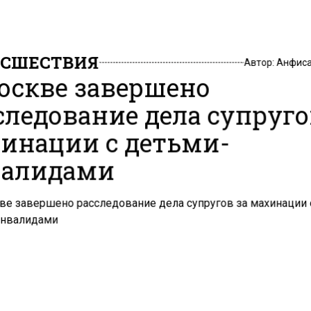
СШЕСТВИЯ
Автор:
Анфиса
оскве завершено
следование дела супруго
инации с детьми-
алидами