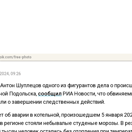
pik.com/free-photo
2024, 09:26
 Антон Шуплецов одного из фигурантов дела о проис
ьной Подольска,
сообщил
РИА Новости, что обвиняе
ли о завершении следственных действий.
т об аварии в котельной, произошедшем 5 января 202
и в регионе стояли небывалые студеные морозы. В ре
 тысяч человек остались без отопления при темпера