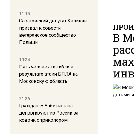
11:15
Саратовский депутат Калинин
ПРОИ
призвал к совести
В М
ветеранское сообщество
Польши
рас
мах
10:34
Пять человек погибли в
инв
результате атаки БПЛА на
Московскую область
21:36
Гражданку Узбекистана
депортируют из России за
коврик с триколором