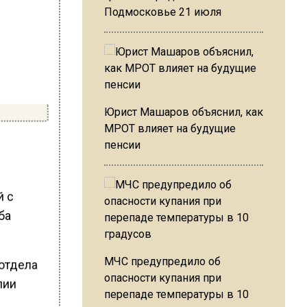
Подмосковье 21 июля
Юрист Машаров объяснил, как
МРОТ влияет на будущие
пенсии
й с
ба
МЧС предупредило об
 отдела
опасности купания при
лии
перепаде температуры в 10