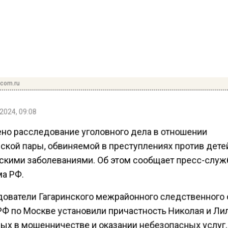
dcom.ru
2024, 09:08
но расследование уголовного дела в отношении
ской пары, обвиняемой в преступлениях против дете
скими заболеваниями. Об этом сообщает пресс-служ
а РФ.
едователи Гагаринского межрайонного следственного
РФ по Москве установили причастность Николая и Ли
ых в мошенничестве и оказании небезопасных услуг.