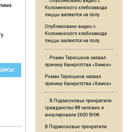
сумма
Опубликовано видео с
Коломенского хлебозавода:
ту
пиццы валяются на полу
ШИСЬ!
Роман Терюшков назвал
причину банкротства «Химок»
В Подмосковье прекратили