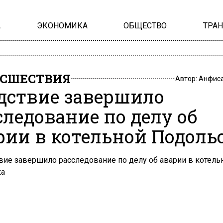
А
ЭКОНОМИКА
ОБЩЕСТВО
ТРА
СШЕСТВИЯ
Автор:
Анфиса
дствие завершило
следование по делу об
рии в котельной Подоль