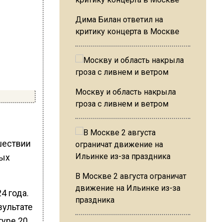
Дима Билан ответил на
критику концерта в Москве
Москву и область накрыла
гроза с ливнем и ветром
шествии
мых
В Москве 2 августа ограничат
движение на Ильинке из-за
4 года.
праздника
зультате
туре 20