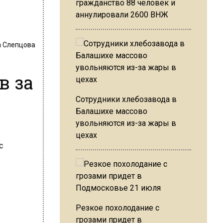
гражданство 88 человек и
аннулировали 2600 ВНЖ
 Слепцова
в за
Сотрудники хлебозавода в
Балашихе массово
увольняются из-за жары в
цехах
Резкое похолодание с
грозами придет в