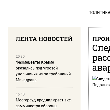
ПОЛИТИК
ЛЕНТА НОВОСТЕЙ
ПРОИ
Сле
рас
20:30
Фармацевты Крыма
ава
оказались под угрозой
увольнения из-за требований
Минздрава
16:10
Мосгорсуд продлил арест экс-
замминистра обороны