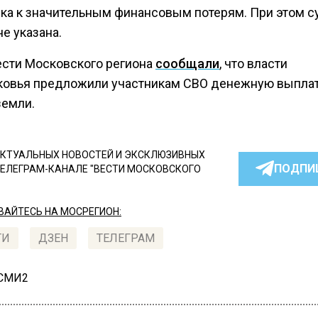
ка к значительным финансовым потерям. При этом 
е указана.
ести Московского региона
сообщали
, что власти
овья предложили участникам СВО денежную выпла
земли.
КТУАЛЬНЫХ НОВОСТЕЙ И ЭКСКЛЮЗИВНЫХ
ПОДПИ
ТЕЛЕГРАМ-КАНАЛЕ "ВЕСТИ МОСКОВСКОГО
АЙТЕСЬ НА МОСРЕГИОН:
ТИ
ДЗЕН
ТЕЛЕГРАМ
 СМИ2