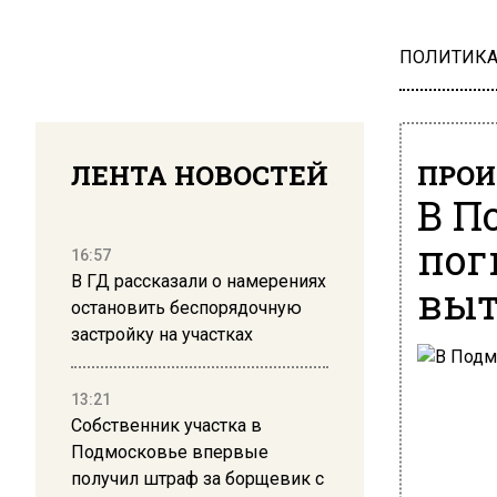
ПОЛИТИК
ЛЕНТА НОВОСТЕЙ
ПРОИ
В П
пог
16:57
В ГД рассказали о намерениях
выт
остановить беспорядочную
застройку на участках
13:21
Собственник участка в
Подмосковье впервые
получил штраф за борщевик с