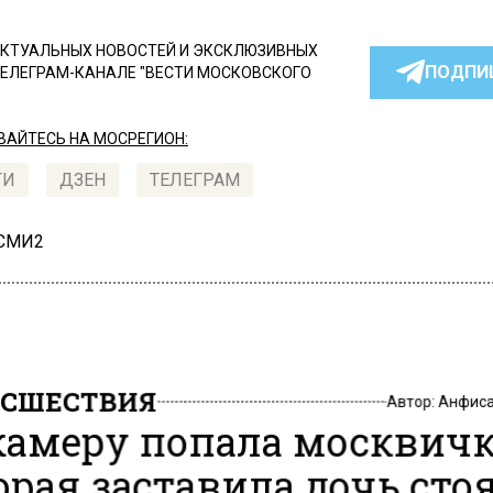
КТУАЛЬНЫХ НОВОСТЕЙ И ЭКСКЛЮЗИВНЫХ
ПОДПИ
ТЕЛЕГРАМ-КАНАЛЕ "ВЕСТИ МОСКОВСКОГО
АЙТЕСЬ НА МОСРЕГИОН:
ТИ
ДЗЕН
ТЕЛЕГРАМ
 СМИ2
СШЕСТВИЯ
Автор:
Анфиса
камеру попала москвичк
орая заставила дочь сто