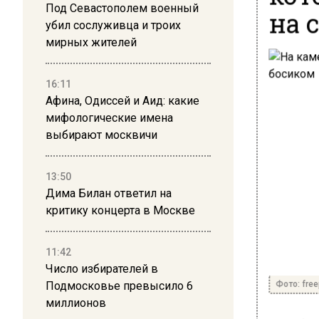
Под Севастополем военный
на 
убил сослуживца и троих
мирных жителей
16:11
Афина, Одиссей и Аид: какие
мифологические имена
выбирают москвичи
13:50
Дима Билан ответил на
критику концерта в Москве
11:42
Число избирателей в
Фото: free
Подмосковье превысило 6
миллионов