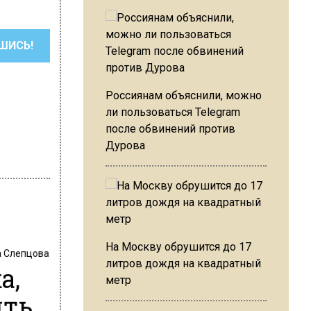
ШИСЬ!
Россиянам объяснили, можно
ли пользоваться Telegram
после обвинений против
Дурова
На Москву обрушится до 17
 Слепцова
литров дождя на квадратный
а,
метр
ять