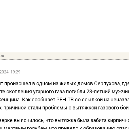
.ru
2024, 19:29
т произошел в одном из жилых домов Серпухова, где
те скопления угарного газа погибли 23-летний мужчин
женщина. Как сообщает РЕН ТВ со ссылкой на неназ
к, причиной стали проблемы с вытяжкой газового бой
верке выяснилось, что вытяжка была забита кирпичн
и мертвым голубем, что привело к образованию опас