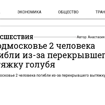
А
ЭКОНОМИКА
ОБЩЕСТВО
ТРА
СШЕСТВИЯ
Автор:
Анастасия
одмосковье 2 человека
ибли из-за перекрывше
яжку голубя