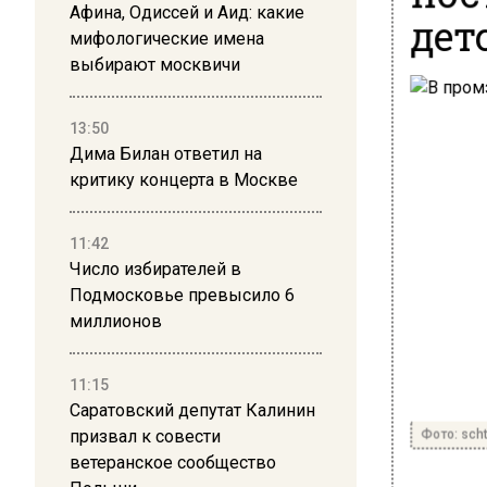
Афина, Одиссей и Аид: какие
дет
мифологические имена
выбирают москвичи
13:50
Дима Билан ответил на
критику концерта в Москве
11:42
Число избирателей в
Подмосковье превысило 6
миллионов
11:15
Саратовский депутат Калинин
Фото: scht
призвал к совести
ветеранское сообщество