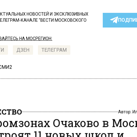
КТУАЛЬНЫХ НОВОСТЕЙ И ЭКСКЛЮЗИВНЫХ
ПОДПИ
ТЕЛЕГРАМ-КАНАЛЕ "ВЕСТИ МОСКОВСКОГО
АЙТЕСЬ НА МОСРЕГИОН:
ТИ
ДЗЕН
ТЕЛЕГРАМ
 СМИ2
СТВО
Автор:
И
ромзонах Очаково в Мос
троят 11 новых школ и