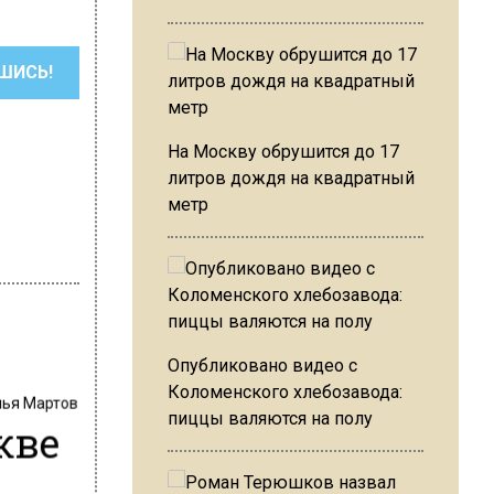
ШИСЬ!
На Москву обрушится до 17
литров дождя на квадратный
метр
Опубликовано видео с
Коломенского хлебозавода:
лья Мартов
пиццы валяются на полу
кве