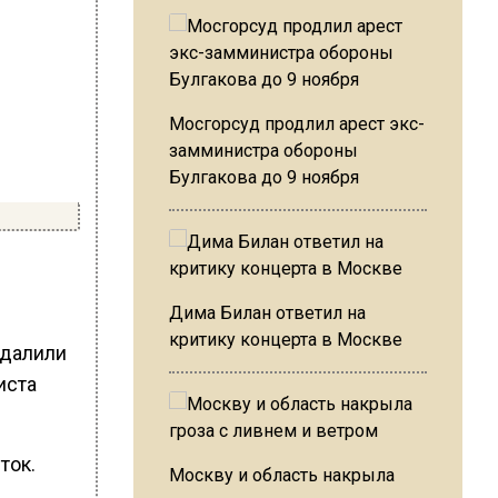
Мосгорсуд продлил арест экс-
замминистра обороны
Булгакова до 9 ноября
Дима Билан ответил на
критику концерта в Москве
удалили
иста
ток.
Москву и область накрыла