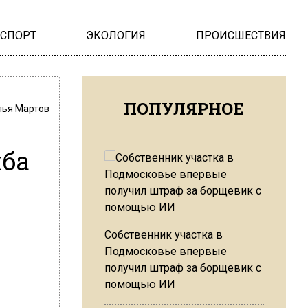
НСПОРТ
ЭКОЛОГИЯ
ПРОИСШЕСТВИЯ
ПОПУЛЯРНОЕ
лья Мартов
мба
Собственник участка в
Подмосковье впервые
получил штраф за борщевик с
помощью ИИ