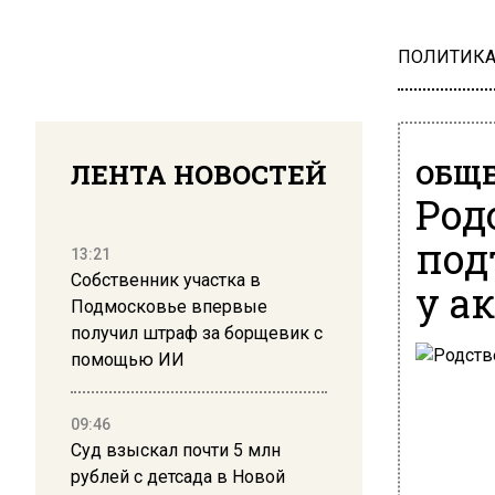
ПОЛИТИК
ЛЕНТА НОВОСТЕЙ
ОБЩЕ
Род
под
13:21
Собственник участка в
у а
Подмосковье впервые
получил штраф за борщевик с
помощью ИИ
09:46
Суд взыскал почти 5 млн
рублей с детсада в Новой