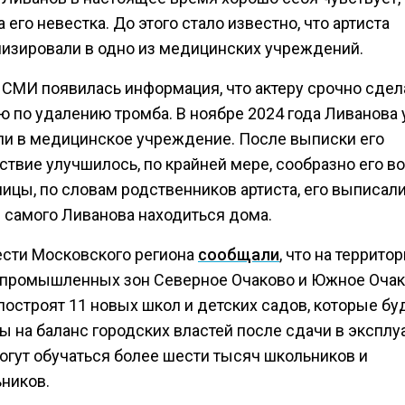
 его невестка. До этого стало известно, что артиста
лизировали в одно из медицинских учреждений.
 СМИ появилась информация, что актеру срочно сдел
ю по удалению тромба. В ноябре 2024 года Ливанова
и в медицинское учреждение. После выписки его
твие улучшилось, по крайней мере, сообразно его во
ицы, по словам родственников артиста, его выписали
 самого Ливанова находиться дома.
ести Московского региона
сообщали
, что на террито
промышленных зон Северное Очаково и Южное Очак
построят 11 новых школ и детских садов, которые бу
ы на баланс городских властей после сдачи в эксплу
могут обучаться более шести тысяч школьников и
ников.