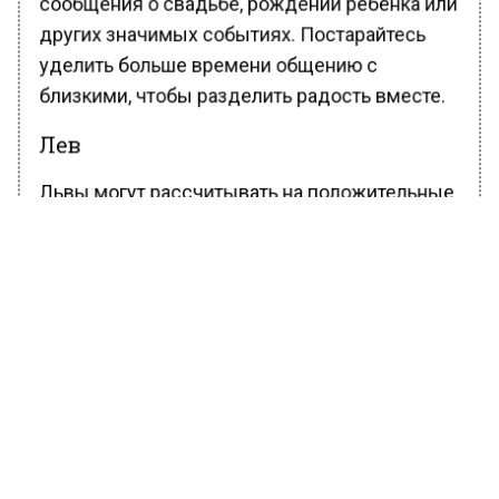
других значимых событиях. Постарайтесь
уделить больше времени общению с
близкими, чтобы разделить радость вместе.
Лев
Львы могут рассчитывать на положительные
известия от своих детей или младших
членов семьи. Возможно, они достигнут
значительных успехов в учебе или
творчестве, что станет поводом для
гордости и радости. Поддерживайте их
инициативы и помогайте им развиваться
дальше.
Скорпион