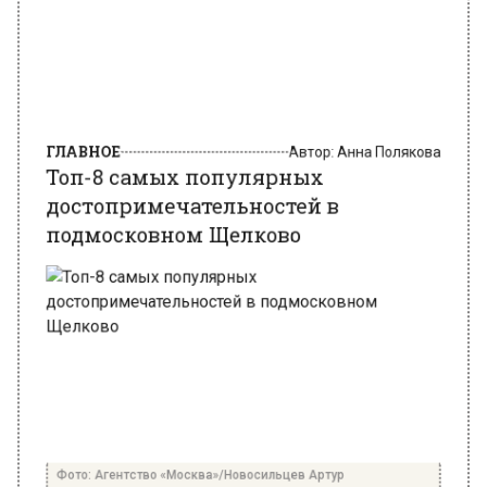
Топ-8 самых популярных
достопримечательностей в
подмосковном Щелково
Фото: Агентство «Москва»/Новосильцев Артур
16 декабря 2024, 19:27
Щелково — это небольшой подмосковный
город, который туристы любят за красивые