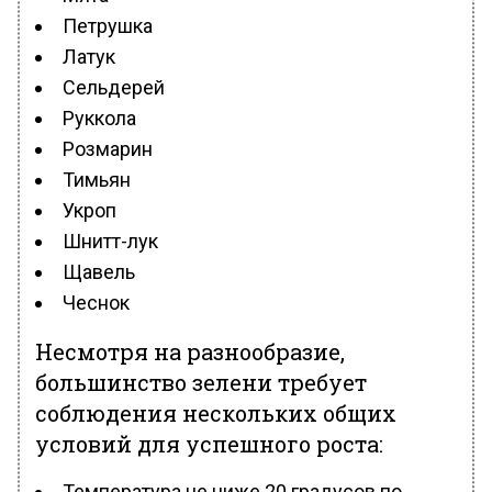
Петрушка
Латук
Сельдерей
Руккола
Розмарин
Тимьян
Укроп
Шнитт-лук
Щавель
Чеснок
Несмотря на разнообразие,
большинство зелени требует
соблюдения нескольких общих
условий для успешного роста:
Температура не ниже 20 градусов по