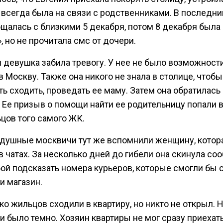
 всегда была на связи с родственниками. В последни
бщалась с близкими 5 декабря, потом 8 декабря была
, но не прочитала смс от дочери.
 девушка забила тревогу. У нее не было возможност
в Москву. Также она никого не знала в столице, чтобы
ь сходить, проведать ее маму. Затем она обратилась
. Ее призыв о помощи найти ее родительницу попали 
цов того самого ЖК.
душные москвичи тут же вспомнили женщину, котор
в чатах. За несколько дней до гибели она скинула с
бой подсказать номера курьеров, которые смогли бы 
 и магазин.
о жильцов сходили в квартиру, но никто не открыл. Н
 было темно. Хозяин квартиры не мог сразу приехать