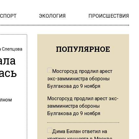
НСПОРТ
ЭКОЛОГИЯ
ПРОИСШЕСТВИЯ
ПОПУЛЯРНОЕ
 Слепцова
ала
ась
Мосгорсуд продлил арест экс-
замминистра обороны
Булгакова до 9 ноября