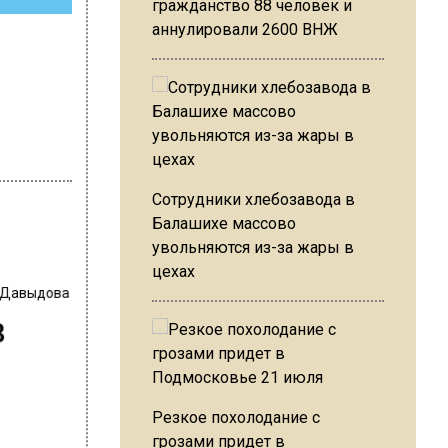
гражданство 88 человек и
аннулировали 2600 ВНЖ
Сотрудники хлебозавода в
Балашихе массово
увольняются из-за жары в
цехах
 Давыдова
в
Резкое похолодание с
грозами придет в