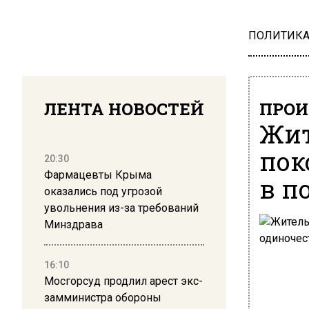
ПОЛИТИК
ЛЕНТА НОВОСТЕЙ
ПРОИ
Жит
пок
20:30
Фармацевты Крыма
в п
оказались под угрозой
увольнения из-за требований
Минздрава
16:10
Мосгорсуд продлил арест экс-
замминистра обороны