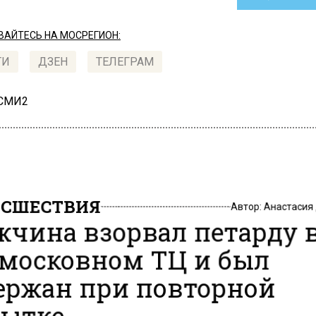
АЙТЕСЬ НА МОСРЕГИОН:
ТИ
ДЗЕН
ТЕЛЕГРАМ
 СМИ2
СШЕСТВИЯ
Автор:
Анастасия
чина взорвал петарду 
московном ТЦ и был
ержан при повторной
ытке