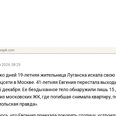
reepik.com
 2024, 08:29
ко дней 19-летняя жительница Луганска искала свою
цсети в Москве. 41-летняя Евгения перестала выходи
 5 декабря. Ее бездыханное тело обнаружили лишь 15
 из московских ЖК, где погибшая снимала квартиру, 
ольская правда».
сь, что Евгения приехала покорять столицу, устроил