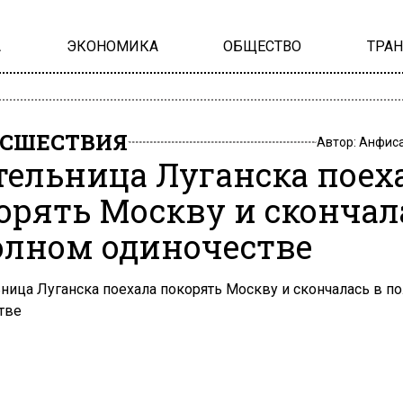
А
ЭКОНОМИКА
ОБЩЕСТВО
ТРА
СШЕСТВИЯ
Автор:
Анфиса
ельница Луганска поех
орять Москву и скончал
олном одиночестве