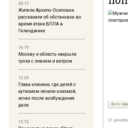
20:17
Жители Архипо-Осиповки
рассказали об обстановке во
время атаки БПЛА в
Геленджике
16:19
Москву и область накрыла
гроза с ливнем и ветром
12:24
Глава клиники, где детей с
аутизмом лечили клизмой,
исчез после возбуждения
Фото: Офи
дела
21 декабря
12:15