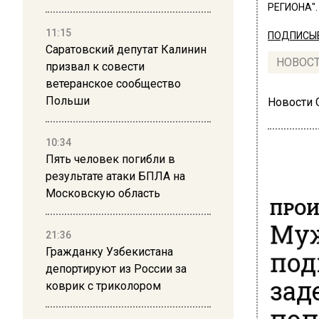
РЕГИОНА".
11:15
ПОДПИСЫВ
Саратовский депутат Калинин
НОВОС
призвал к совести
ветеранское сообщество
Польши
Новости
10:34
Пять человек погибли в
результате атаки БПЛА на
Московскую область
ПРОИ
Муж
21:36
под
Гражданку Узбекистана
депортируют из России за
зад
коврик с триколором
поп