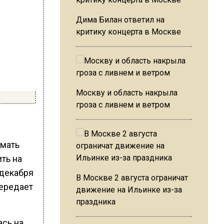
Дима Билан ответил на
критику концерта в Москве
Москву и область накрыла
гроза с ливнем и ветром
 мать
ть на
 декабря
В Москве 2 августа ограничат
передает
движение на Ильинке из-за
праздника
ась на