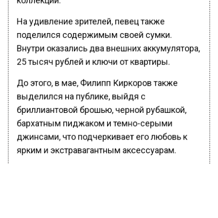
На удивление зрителей, певец также
поделился содержимым своей сумки.
Внутри оказались два внешних аккумулятора,
25 тысяч рублей и ключи от квартиры.
До этого, в мае, Филипп Киркоров также
выделился на публике, выйдя с
бриллиантовой брошью, черной рубашкой,
бархатным пиджаком и темно-серыми
джинсами, что подчеркивает его любовь к
ярким и экстравагантным аксессуарам.
Ранее Вести Московского региона
сообщали
, что новогодние праздники в
Подмосковье пройдут без салютов.