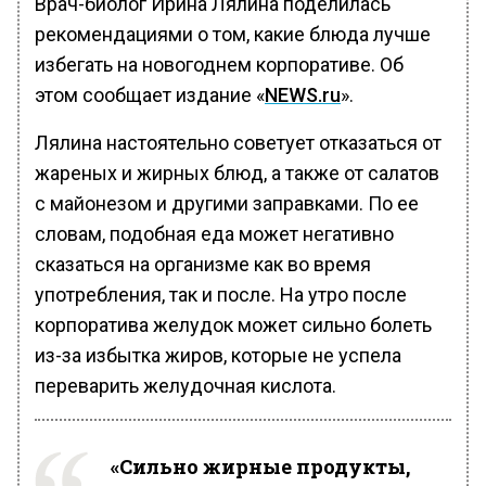
Врач-биолог Ирина Лялина поделилась
рекомендациями о том, какие блюда лучше
избегать на новогоднем корпоративе. Об
этом сообщает издание «
NEWS.ru
».
Лялина настоятельно советует отказаться от
жареных и жирных блюд, а также от салатов
с майонезом и другими заправками. По ее
словам, подобная еда может негативно
сказаться на организме как во время
употребления, так и после. На утро после
корпоратива желудок может сильно болеть
из-за избытка жиров, которые не успела
переварить желудочная кислота.
«Сильно жирные продукты,