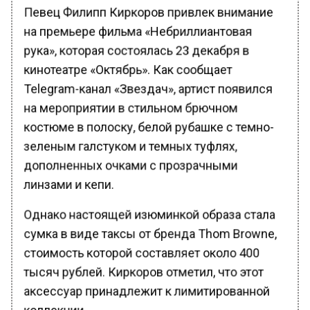
Певец Филипп Киркоров привлек внимание
на премьере фильма «Небриллиантовая
рука», которая состоялась 23 декабря в
кинотеатре «Октябрь». Как сообщает
Telegram-канал «Звездач», артист появился
на мероприятии в стильном брючном
костюме в полоску, белой рубашке с темно-
зеленым галстуком и темных туфлях,
дополненных очками с прозрачными
линзами и кепи.
Однако настоящей изюминкой образа стала
сумка в виде таксы от бренда Thom Browne,
стоимость которой составляет около 400
тысяч рублей. Киркоров отметил, что этот
аксессуар принадлежит к лимитированной
коллекции.