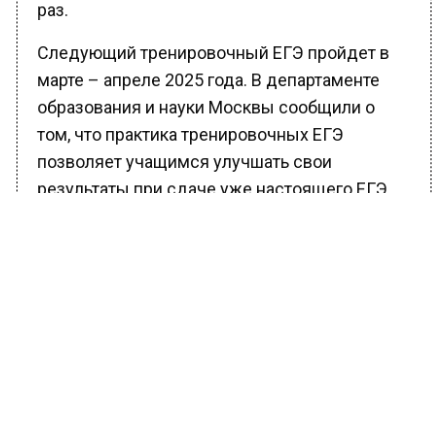
раз.
Следующий тренировочный ЕГЭ пройдет в
марте – апреле 2025 года. В департаменте
образования и науки Москвы сообщили о
том, что практика тренировочных ЕГЭ
позволяет учащимся улучшать свои
результаты при сдаче уже настоящего ЕГЭ.
Ранее Вести Московского региона
сообщали
, что московский ветеринар
прооперировал собаку со сложной опухолью
на морде.
БОЛЬШЕ АКТУАЛЬНЫХ НОВОСТЕЙ И ЭКСКЛЮЗИВНЫХ
ВИДЕО В ТЕЛЕГРАМ-КАНАЛЕ "ВЕСТИ МОСКОВСКОГО
РЕГИОНА".