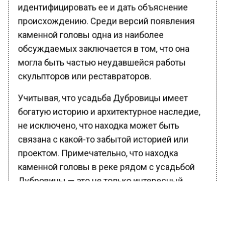
идентифицировать ее и дать объяснение
происхождению. Среди версий появления
каменной головы одна из наиболее
обсуждаемых заключается в том, что она
могла быть частью неудавшейся работы
скульпторов или реставраторов.
Учитывая, что усадьба Дубровицы имеет
богатую историю и архитектурное наследие,
не исключено, что находка может быть
связана с какой-то забытой историей или
проектом. Примечательно, что находка
каменной головы в реке рядом с усадьбой
Дубровицы — это не только интересный
артефакт, но и возможность для местных
жителей и историков погрузиться в изучение
своего культурного наследия.