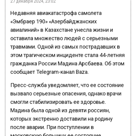
Недавняя авиакатастрофа самолета
«Эмбраер 190» «Азербайджанских
авиалиний» в Казахстане унесла жизни и
оставила множество людей с серьезными
травмами. Одной из самых пострадавших в
этом трагическом инциденте стала 44-летняя
гражданка России Мадина Арсбаева. Об этом
сообщает Telegram-канал Baza.
Пресс-служба уведомляет, что ее состояние
вызвало серьезные опасения, однако врачи
смогли стабилизировать ее здоровье.
Мадина была одной из девяти россиян,
которых экстренно доставили на родину
после аварии. При поступлении в
московскую больницу ее состояние