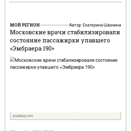
МОЙ РЕГИОН
Автор:
Екатерина Шахнина
Московские врачи стабилизировали
состояние пассажирки упавшего
«Эмбраера 190»
pixabay.com
27 декабря 2024, 23:02