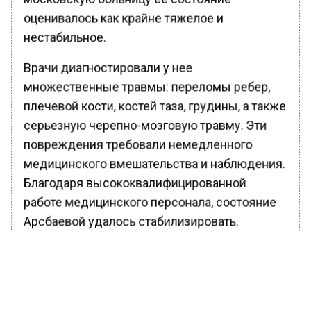
оценивалось как крайне тяжелое и
нестабильное.
Врачи диагностировали у нее
множественные травмы: переломы ребер,
плечевой кости, костей таза, грудины, а также
серьезную черепно-мозговую травму. Эти
повреждения требовали немедленного
медицинского вмешательства и наблюдения.
Благодаря высококвалифицированной
работе медицинского персонала, состояние
Арсбаевой удалось стабилизировать.
На данный момент она находится в сознании,
реагирует на обращение и дышит
самостоятельно. Врачи планируют снять ее с
аппарата искусственной вентиляции легких