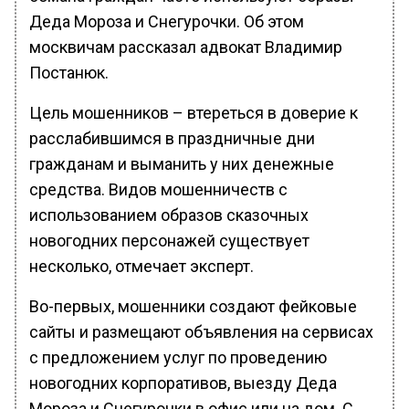
Деда Мороза и Снегурочки. Об этом
москвичам рассказал адвокат Владимир
Постанюк.
Цель мошенников – втереться в доверие к
расслабившимся в праздничные дни
гражданам и выманить у них денежные
средства. Видов мошенничеств с
использованием образов сказочных
новогодних персонажей существует
несколько, отмечает эксперт.
Во-первых, мошенники создают фейковые
сайты и размещают объявления на сервисах
с предложением услуг по проведению
новогодних корпоративов, выезду Деда
Мороза и Снегурочки в офис или на дом. С