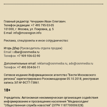
Главный редактор: Чечушкин Иван Олегович.
Телефон редакции: +7 495 795-53-05
101000, г. Москва, ул. Покровка, д. 5
E-mail:
info@mosregion.info
Реклама, спецпроекты и иное сотрудничество:
Игорь Дбар
(Руководитель отдела продаж)
Email:
i.dbar@osnmedia.ru
Телефон:
+7 909 936-02-90
Дополнительные email:
reklama@osnmedia.ru
,
adv@osnmedia.ru
Телефон:
+7 495 004-56-11
Сетевое издание Информационное агентство "Вести Московского
региона" зарегистрировано Роскомнадзором 05.10.2018, реестровая
запись ЭЛ № ФС77-73861.
18+
Учредитель: Автономная некоммерческая организация содействия
информированию и просвещению населения "Медиахолдинг
"Общественная служба новостей" (ОГРН 1187700006328).