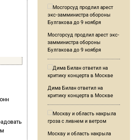
Мосгорсуд продлил арест экс-
замминистра обороны
Булгакова до 9 ноября
Дима Билан ответил на
критику концерта в Москве
тонн
радовать
им
Москву и область накрыла