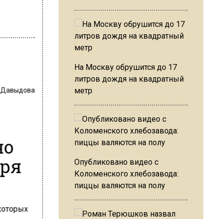
На Москву обрушится до 17
литров дождя на квадратный
 Давыдова
метр
но
бря
Опубликовано видео с
Коломенского хлебозавода:
пиццы валяются на полу