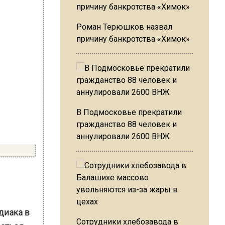
Роман Терюшков назвал
причину банкротства «Химок»
В Подмосковье прекратили
гражданство 88 человек и
аннулировали 2600 ВНЖ
диака в
Сотрудники хлебозавода в