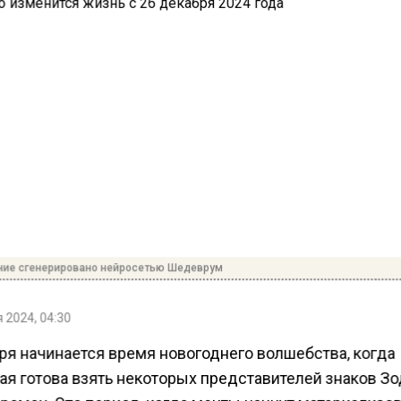
ние сгенерировано нейросетью Шедеврум
 2024, 04:30
ря начинается время новогоднего волшебства, когда
ая готова взять некоторых представителей знаков Зо