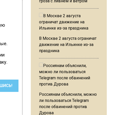
гроза с ливнем и ветром
ную
В Москве 2 августа ограничат
ные.
движение на Ильинке из-за
праздника
рии
аку.
ШИСЬ!
Россиянам объяснили, можно
ли пользоваться Telegram
после обвинений против
Дурова