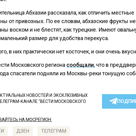
ительница Абхазии рассказала, как отличить местные
ны от привозных. По ее словам, абхазские фрукты не
ны воском и не блестят, как турецкие. Имеют оваль
 маленький размер для удобства перекуса.
го, в них практически нет косточек, и они очень вкус
ести Московского региона
сообщали
, что в преддве
года спасатели подняли из Москвы-реки тонущую соб
КТУАЛЬНЫХ НОВОСТЕЙ И ЭКСКЛЮЗИВНЫХ
ПОДПИ
ТЕЛЕГРАМ-КАНАЛЕ "ВЕСТИ МОСКОВСКОГО
АЙТЕСЬ НА МОСРЕГИОН:
ТИ
ДЗЕН
ТЕЛЕГРАМ