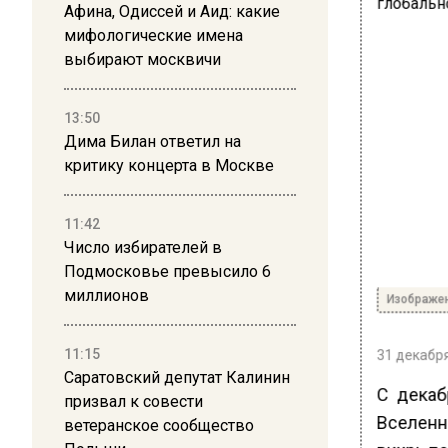
Афина, Одиссей и Аид: какие
мифологические имена
выбирают москвичи
13:50
Дима Билан ответил на
критику концерта в Москве
11:42
Число избирателей в
Подмосковье превысило 6
миллионов
Изображе
11:15
31 декабря
Саратовский депутат Калинин
С декаб
призвал к совести
Вселенн
ветеранское сообщество