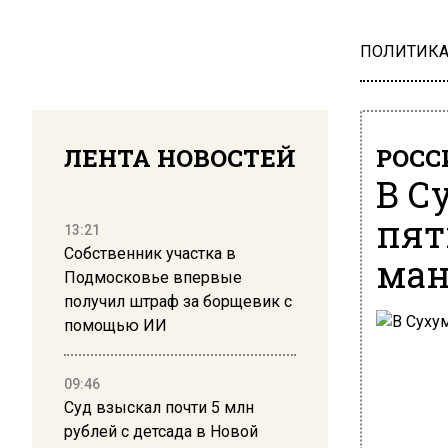
ПОЛИТИК
ЛЕНТА НОВОСТЕЙ
РОСС
В С
пят
13:21
Собственник участка в
ман
Подмосковье впервые
получил штраф за борщевик с
помощью ИИ
09:46
Суд взыскал почти 5 млн
рублей с детсада в Новой