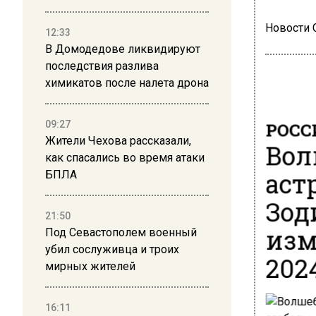
Новости
12:33
В Домодедове ликвидируют
последствия разлива
химикатов после налета дрона
РОСС
09:27
Жители Чехова рассказали,
Вол
как спасались во время атаки
аст
БПЛА
Зод
21:50
изм
Под Севастополем военный
убил сослуживца и троих
202
мирных жителей
16:11