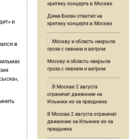
Дима Билан ответил на
дит» и
критику концерта в Москве
мался в
 фильмах
Москву и область накрыла
гроза с ливнем и ветром
ория
сыска»,
омнить
В Москве 2 августа ограничат
движение на Ильинке из-за
праздника