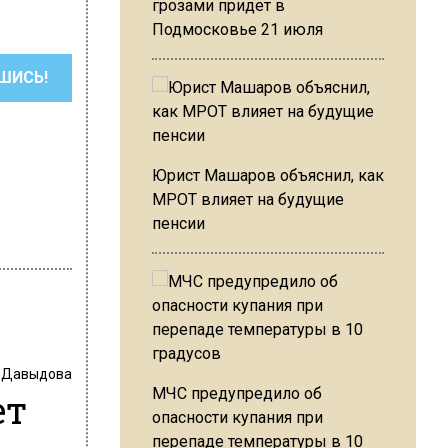
грозами придет в
Подмосковье 21 июля
ШИСЬ!
Юрист Машаров объяснил, как
МРОТ влияет на будущие
пенсии
 Давыдова
МЧС предупредило об
ет
опасности купания при
перепаде температуры в 10