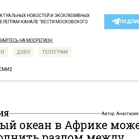
КТУАЛЬНЫХ НОВОСТЕЙ И ЭКСКЛЮЗИВНЫХ
ПОДПИ
ТЕЛЕГРАМ-КАНАЛЕ "ВЕСТИ МОСКОВСКОГО
АЙТЕСЬ НА МОСРЕГИОН:
ТИ
ДЗЕН
ТЕЛЕГРАМ
 СМИ2
ИЯ
Автор:
Анастасия
ый океан в Африке мож
олнить разлом между