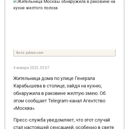
Фото: pxhere.com
4 января 2025, 03:07
Жительница дома по улице Генерала
Карабышева в столице, зайдя на кухню,
обнаружила в раковине желтую змею. Об
этом сообщает Telegram-канал Агентство
«Москва».
Пресс-служба уведомляет, что этот случай
стал настоящей сенсацией, особенно в свете
того, что желтая змея считается символом