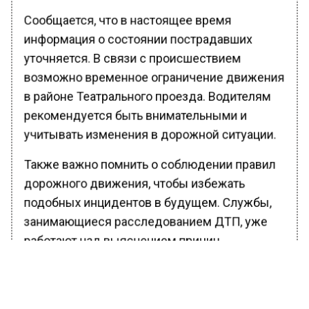
Сообщается, что в настоящее время
информация о состоянии пострадавших
уточняется. В связи с происшествием
возможно временное ограничение движения
в районе Театрального проезда. Водителям
рекомендуется быть внимательными и
учитывать изменения в дорожной ситуации.
Также важно помнить о соблюдении правил
дорожного движения, чтобы избежать
подобных инцидентов в будущем. Службы,
занимающиеся расследованием ДТП, уже
работают над выяснением причин
столкновения. Ожидается, что в ближайшее
время будут опубликованы дополнительные
детали происшествия.