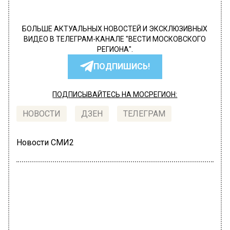
БОЛЬШЕ АКТУАЛЬНЫХ НОВОСТЕЙ И ЭКСКЛЮЗИВНЫХ
ВИДЕО В ТЕЛЕГРАМ-КАНАЛЕ "ВЕСТИ МОСКОВСКОГО
РЕГИОНА".
ПОДПИШИСЬ!
ПОДПИСЫВАЙТЕСЬ НА МОСРЕГИОН:
НОВОСТИ
ДЗЕН
ТЕЛЕГРАМ
Новости СМИ2
РОССИЯ
Автор:
Анастасия Давыдова
В январе граждан РФ ждут еще 6
официальных выходных