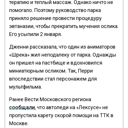
терапию и теплый массаж. Однако ничто не
помогало. Поэтому руководство парка
приняло решение провести процедуру
эвтаназии, чтобы прекратить мучения ослика.
Его усыпили 2 января.
Дженни рассказала, что один из аниматоров
«Шрека» жил неподалеку от парка. Однажды
он пришел на пастбище и вдохновился
миниатюрным осликом. Так, Перри
впоследствии стал персонажем для
мультфильма.
Ранее Вести Московского региона
сообщали
, что автоледи на «Лексусе» не
пропустила карету скорой помощи на ТТК в
Москве.