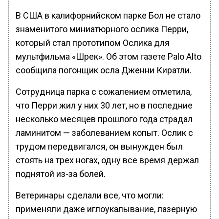
В США в калифорнийском парке Бол не стало
знаменитого миниатюрного ослика Перри,
который стал прототипом Ослика для
мультфильма «Шрек». Об этом газете Palo Alto
сообщила погонщик осла Дженни Киратли.
Сотрудница парка с сожалением отметила,
что Перри жил у них 30 лет, но в последние
несколько месяцев прошлого года страдал
ламинитом — заболеванием копыт. Ослик с
трудом передвигался, он вынужден был
стоять на трех ногах, одну все время держал
поднятой из-за болей.
Ветеринары сделали все, что могли:
применяли даже иглоукалывание, лазерную