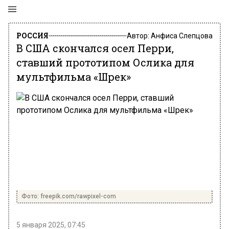
РОССИЯ
Автор:
Анфиса Слепцова
В США скончался осел Перри,
ставший прототипом Ослика для
мультфильма «Шрек»
Фото: freepik.com/rawpixel-com
5 января 2025, 07:45