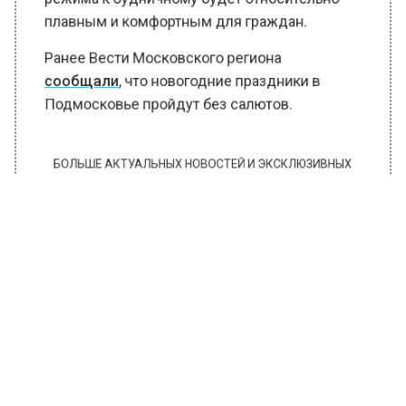
режима к будничному будет относительно
плавным и комфортным для граждан.
Ранее Вести Московского региона
сообщали
, что новогодние праздники в
Подмосковье пройдут без салютов.
БОЛЬШЕ АКТУАЛЬНЫХ НОВОСТЕЙ И ЭКСКЛЮЗИВНЫХ
ВИДЕО В ТЕЛЕГРАМ-КАНАЛЕ "ВЕСТИ МОСКОВСКОГО
РЕГИОНА".
ПОДПИШИСЬ!
ПОДПИСЫВАЙТЕСЬ НА МОСРЕГИОН:
НОВОСТИ
ДЗЕН
ТЕЛЕГРАМ
Новости СМИ2