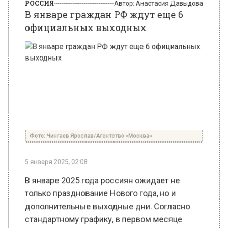
Фото: Чингаев Ярослав/Агентство «Москва»
5 января 2025, 02:08
В январе 2025 года россиян ожидает не
только празднование Нового года, но и
дополнительные выходные дни. Согласно
стандартному графику, в первом месяце
нового года гражданам РФ предстоит