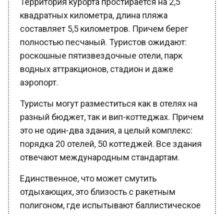
квадратных километра, длина пляжа
составляет 5,5 километров. Причем берег
полностью песчаный. Туристов ожидают:
роскошные пятизвездочные отели, парк
водных аттракционов, стадион и даже
аэропорт.
Туристы могут разместиться как в отелях на
разный бюджет, так и вип-коттеджах. Причем
это не один-два здания, а целый комплекс:
порядка 20 отелей, 50 коттеджей. Все здания
отвечают международным стандартам.
Единственное, что может смутить
отдыхающих, это близость с ракетным
полигоном, где испытывают баллистическое
оружие.