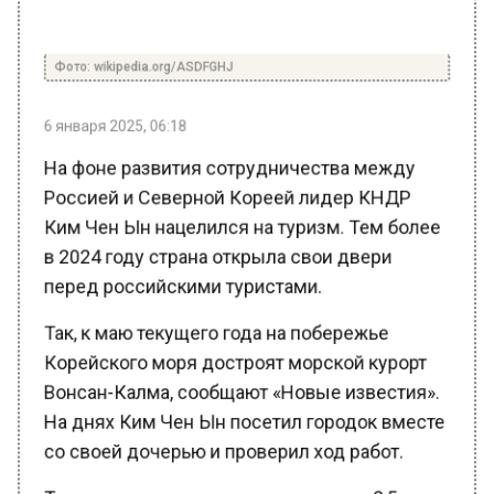
Фото: wikipedia.org/ASDFGHJ
6 января 2025, 06:18
На фоне развития сотрудничества между
Россией и Северной Кореей лидер КНДР
Ким Чен Ын нацелился на туризм. Тем более
в 2024 году страна открыла свои двери
перед российскими туристами.
Так, к маю текущего года на побережье
Корейского моря достроят морской курорт
Вонсан-Калма, сообщают «Новые известия».
На днях Ким Чен Ын посетил городок вместе
со своей дочерью и проверил ход работ.
Территория курорта простирается на 2,5