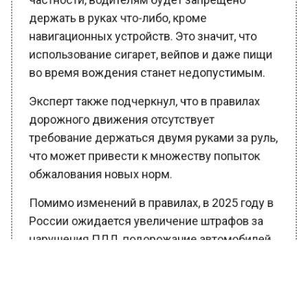
держать в руках что-либо, кроме
навигационных устройств. Это значит, что
использование сигарет, вейпов и даже пищи
во время вождения станет недопустимым.
Эксперт также подчеркнул, что в правилах
дорожного движения отсутствует
требование держаться двумя руками за руль,
что может привести к множеству попыток
обжалования новых норм.
Помимо изменений в правилах, в 2025 году в
России ожидается увеличение штрафов за
нарушения ПДД, подорожание автомобилей
и техобслуживания. Также планируется
строительство новых дорог и ряд изменений
в системе ОСАГО. В частности, с 1 января