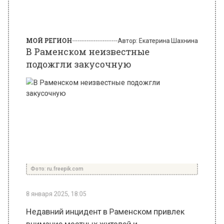
В Раменском неизвестные
подожгли закусочную
Фото: ru.freepik.com
8 января 2025, 18:05
Недавний инцидент в Раменском привлек
внимание местных жителей и
правоохранительных органов. Об этом