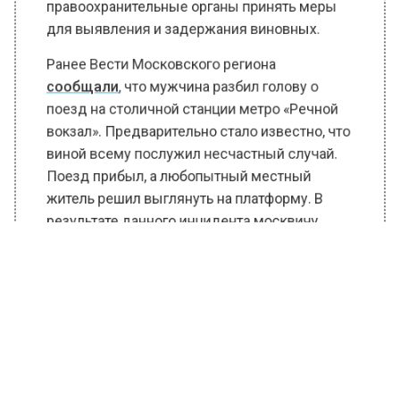
правоохранительные органы принять меры
для выявления и задержания виновных.
Ранее Вести Московского региона
сообщали
, что мужчина разбил голову о
поезд на столичной станции метро «Речной
вокзал». Предварительно стало известно, что
виной всему послужил несчастный случай.
Поезд прибыл, а любопытный местный
житель решил выглянуть на платформу. В
результате данного инцидента москвичу
понадобилась госпитализация.
БОЛЬШЕ АКТУАЛЬНЫХ НОВОСТЕЙ И ЭКСКЛЮЗИВНЫХ
ВИДЕО В ТЕЛЕГРАМ-КАНАЛЕ "ВЕСТИ МОСКОВСКОГО
РЕГИОНА".