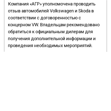
Компания «АГР» уполномочена проводить
отзыв автомобилей Volkswagen и Skoda в
соответствии с договоренностью с
концерном VW. Владельцам рекомендовано
обратиться к официальным дилерам для
получения дополнительной информации и
проведения необходимых мероприятий.
Ранее Вести Московского региона
сообщали
, что в Подмосковье начали
привлекать нейросеть для выявления
нарушителей парковки.
БОЛЬШЕ АКТУАЛЬНЫХ НОВОСТЕЙ И ЭКСКЛЮЗИВНЫХ
ВИДЕО В ТЕЛЕГРАМ-КАНАЛЕ "ВЕСТИ МОСКОВСКОГО
РЕГИОНА".