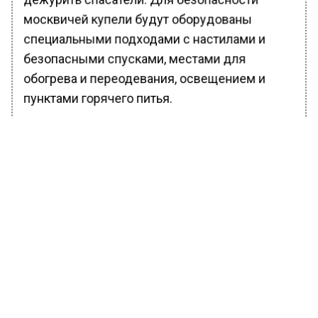
москвичей купели будут оборудованы
специальными подходами с настилами и
безопасными спусками, местами для
обогрева и переодевания, освещением и
пунктами горячего питья.
Вместе со спасателями будут дежурить
медики, сотрудники полиции, Росгвардии и
органов исполнительной власти, заключил он.
Ранее Вести Московского региона
сообщали
, что спасенный от мазута в Анапе
лебедь в знак благодарности обнял
волонтера.
БОЛЬШЕ АКТУАЛЬНЫХ НОВОСТЕЙ И ЭКСКЛЮЗИВНЫХ