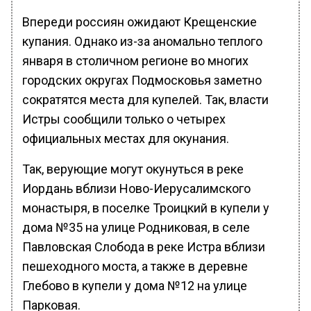
Впереди россиян ожидают Крещенские
купания. Однако из-за аномально теплого
января в столичном регионе во многих
городских округах Подмосковья заметно
сократятся места для купелей. Так, власти
Истры сообщили только о четырех
официальных местах для окунания.
Так, верующие могут окунуться в реке
Иордань вблизи Ново-Иерусалимского
монастыря, в поселке Троицкий в купели у
дома №35 на улице Родниковая, в селе
Павловская Слобода в реке Истра вблизи
пешеходного моста, а также в деревне
Глебово в купели у дома №12 на улице
Парковая.