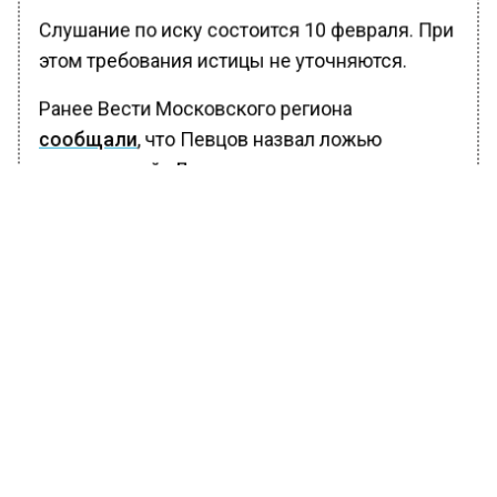
Слушание по иску состоится 10 февраля. При
этом требования истицы не уточняются.
Ранее Вести Московского региона
сообщали
, что Певцов назвал ложью
комментарий «Ленкома» после снятия его
портрета из театра.
БОЛЬШЕ АКТУАЛЬНЫХ НОВОСТЕЙ И ЭКСКЛЮЗИВНЫХ
ВИДЕО В ТЕЛЕГРАМ-КАНАЛЕ "ВЕСТИ МОСКОВСКОГО
РЕГИОНА".
ПОДПИШИСЬ!
ПОДПИСЫВАЙТЕСЬ НА МОСРЕГИОН:
НОВОСТИ
ДЗЕН
ТЕЛЕГРАМ