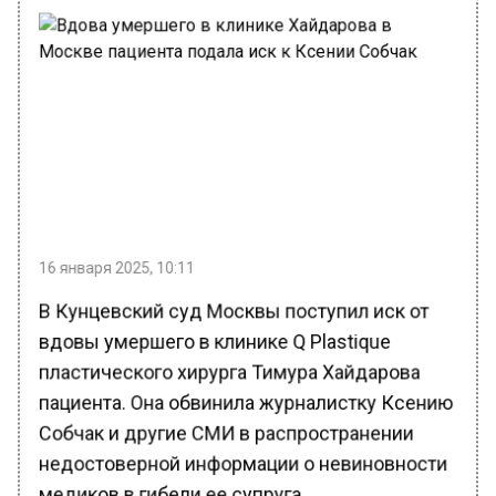
16 января 2025, 10:11
В Кунцевский суд Москвы поступил иск от
вдовы умершего в клинике Q Plastique
пластического хирурга Тимура Хайдарова
пациента. Она обвинила журналистку Ксению
Собчак и другие СМИ в распространении
недостоверной информации о невиновности
медиков в гибели ее супруга.