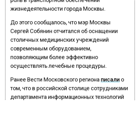
жизнедеятельности города Москвы.
До этого сообщалось, что мэр Москвы
Сергей Собянин отчитался об оснащении
столичных медицинских учреждений
современным оборудованием,
позволяющим более эффективно
осуществлять лечебные процедуры.
Ранее Вести Московского региона
писали
о
том, что в российской столице сотрудниками
департамента информационных технологий
городской администрации был разработан
новый бесплатный сервис по выявлению
кибермошенников в сети.