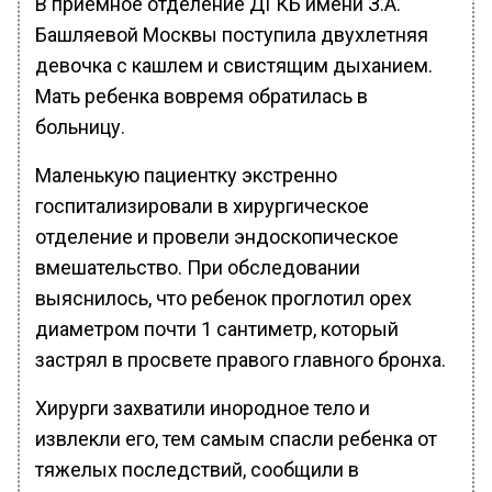
В приемное отделение ДГКБ имени З.А.
Башляевой Москвы поступила двухлетняя
девочка с кашлем и свистящим дыханием.
Мать ребенка вовремя обратилась в
больницу.
Маленькую пациентку экстренно
госпитализировали в хирургическое
отделение и провели эндоскопическое
вмешательство. При обследовании
выяснилось, что ребенок проглотил орех
диаметром почти 1 сантиметр, который
застрял в просвете правого главного бронха.
Хирурги захватили инородное тело и
извлекли его, тем самым спасли ребенка от
тяжелых последствий, сообщили в