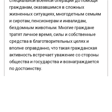
гражданам, оказавшимся в сложных
жизненных ситуациях, многодетным семьям
и сиротам, пенсионерам и инвалидам,
бездомным животным. Многие граждане
тратят личное время, силы и собственные
средства в благотворительных целях и
вполне оправданно, что такая гражданская
активность встречает уважение со стороны
общества и государства и вознаграждается
по достоинству.
Ранее Вести Московского региона
сообщали
, что в российской столице
сотрудники правоохранительных органов
задержали 10 мошенников за обман граждан
на 30 млн рублей.