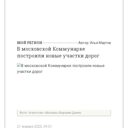
МОЙ РЕГИОН
Автор:
Илья Мартов
В московской Коммунарке
построили новые участки дорог
Фото: Агентство «Москва»/Воронин Денис
21 января 2025, 09:51
В российской столице в районе Коммунарка
была завершена постройка и реконструкция