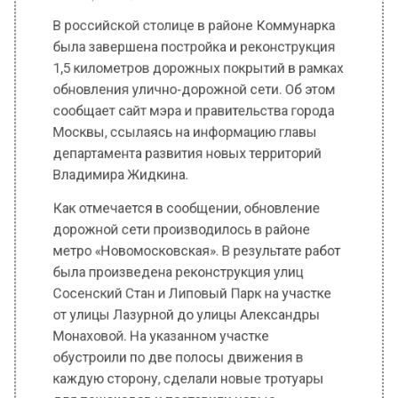
1,5 километров дорожных покрытий в рамках
обновления улично-дорожной сети. Об этом
сообщает сайт мэра и правительства города
Москвы, ссылаясь на информацию главы
департамента развития новых территорий
Владимира Жидкина.
Как отмечается в сообщении, обновление
дорожной сети производилось в районе
метро «Новомосковская». В результате работ
была произведена реконструкция улиц
Сосенский Стан и Липовый Парк на участке
от улицы Лазурной до улицы Александры
Монаховой. На указанном участке
обустроили по две полосы движения в
каждую сторону, сделали новые тротуары
для пешеходов и поставили новые