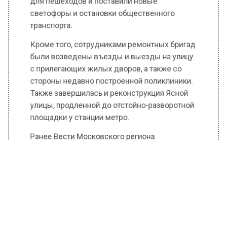
светофоры и остановки общественного
транспорта.
Кроме того, сотрудниками ремонтных бригад
были возведены въезды и выезды на улицу
с прилегающих жилых дворов, а также со
стороны недавно построенной поликлиники.
Также завершилась и реконструкция Ясной
улицы, продленной до отстойно-разворотной
площадки у станции метро.
Ранее Вести Московского региона
сообщали
, что в подмосковных Люберцах
сотрудники правоохранительных органов
накрыли крупную подпольную фабрику по
производству сигарет.