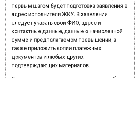
первым шагом будет подготовка заявления в
адрес исполнителя ЖКУ. В заявлении
следует указать свои ФИО, адрес и
контактные данные, данные о начисленной
сумме и предполагаемом превышении, а
также приложить копии платежных
документов и любых других
подтверждающих материалов.
После подачи заявления исполнитель обязан
провести проверку. Важно помнить, что срок
рассмотрения обращения не должен
превышать установленный
законодательством период. В результате
проверки будет принято решение о наличии
или отсутствии нарушений в начислениях.