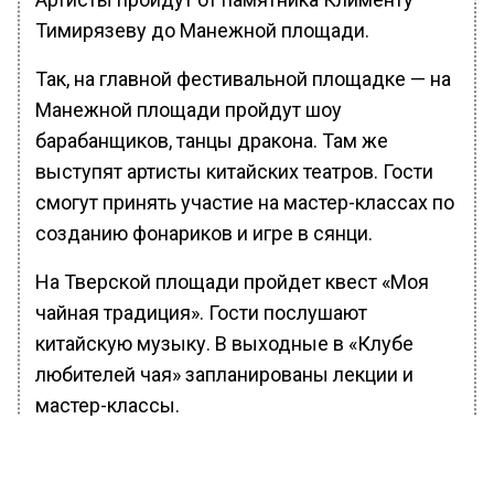
Тимирязеву до Манежной площади.
Так, на главной фестивальной площадке — на
Манежной площади пройдут шоу
барабанщиков, танцы дракона. Там же
выступят артисты китайских театров. Гости
смогут принять участие на мастер-классах по
созданию фонариков и игре в сянци.
На Тверской площади пройдет квест «Моя
чайная традиция». Гости послушают
китайскую музыку. В выходные в «Клубе
любителей чая» запланированы лекции и
мастер-классы.
Каток ВДНХ приглашает на вечеринку в
китайском стиле. Московский зоопарк