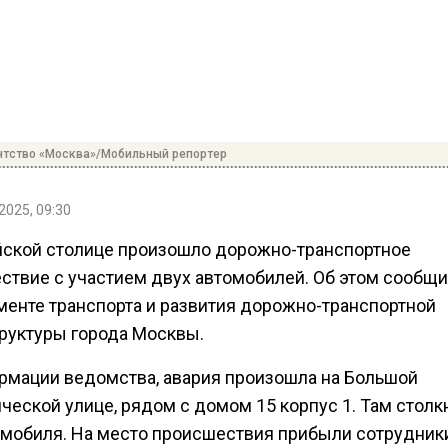
нтство «Москва»/Мобильный репортер
2025, 09:30
йской столице произошло дорожно-транспортное
ствие с участием двух автомобилей. Об этом сообщи
менте транспорта и развития дорожно-транспортной
руктуры города Москвы.
рмации ведомства, авария произошла на Большой
ческой улице, рядом с домом 15 корпус 1. Там столк
омобиля. На место происшествия прибыли сотрудник