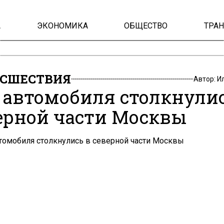
А
ЭКОНОМИКА
ОБЩЕСТВО
ТРА
СШЕСТВИЯ
Автор:
И
 автомобиля столкнулис
ерной части Москвы