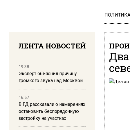
ПОЛИТИК
ЛЕНТА НОВОСТЕЙ
ПРОИ
Два
сев
19:38
Эксперт объяснил причину
громкого звука над Москвой
16:57
В ГД рассказали о намерениях
остановить беспорядочную
застройку на участках