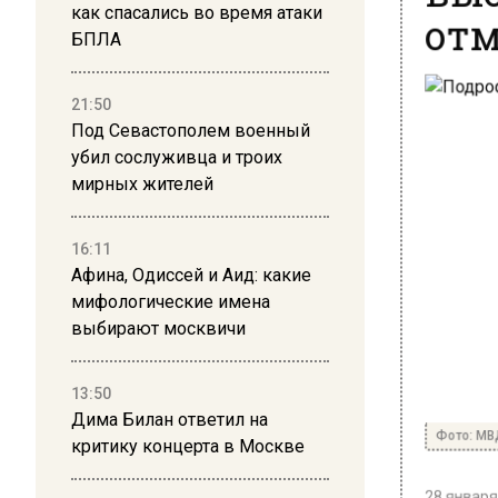
отм
как спасались во время атаки
БПЛА
21:50
Под Севастополем военный
убил сослуживца и троих
мирных жителей
16:11
Афина, Одиссей и Аид: какие
мифологические имена
выбирают москвичи
13:50
Дима Билан ответил на
Фото: МВ
критику концерта в Москве
28 января 