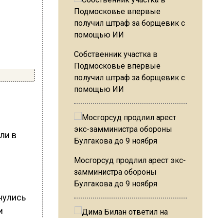
Собственник участка в
Подмосковье впервые
получил штраф за борщевик с
помощью ИИ
ли в
Мосгорсуд продлил арест экс-
замминистра обороны
Булгакова до 9 ноября
нулись
и