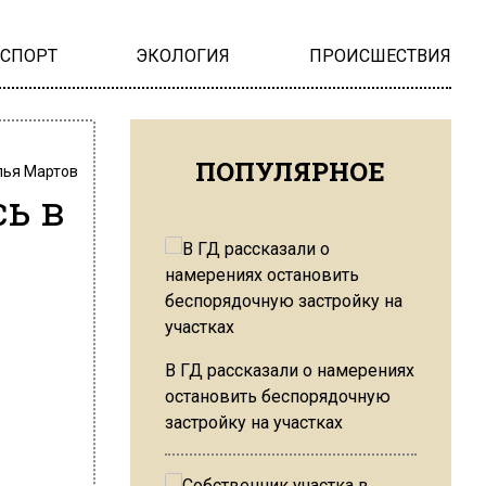
НСПОРТ
ЭКОЛОГИЯ
ПРОИСШЕСТВИЯ
ПОПУЛЯРНОЕ
лья Мартов
ь в
В ГД рассказали о намерениях
остановить беспорядочную
застройку на участках