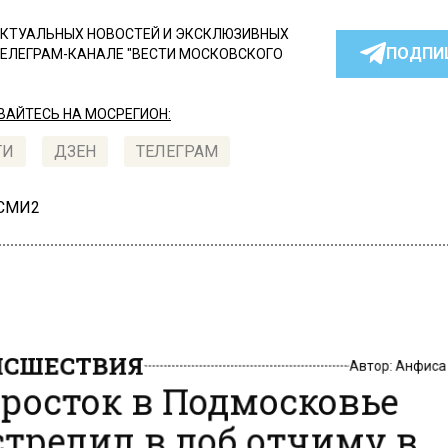
КТУАЛЬНЫХ НОВОСТЕЙ И ЭКСКЛЮЗИВНЫХ
ПОДПИ
ТЕЛЕГРАМ-КАНАЛЕ "ВЕСТИ МОСКОВСКОГО
АЙТЕСЬ НА МОСРЕГИОН:
ТИ
ДЗЕН
ТЕЛЕГРАМ
 СМИ2
СШЕСТВИЯ
Автор:
Анфиса
росток в Подмосковье
трелил в лоб отчиму в