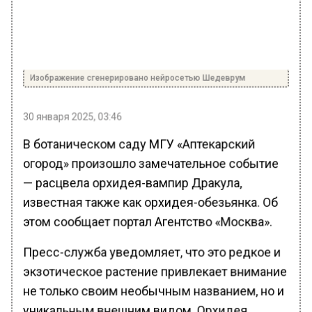
Изображение сгенерировано нейросетью Шедеврум
30 января 2025, 03:46
В ботаническом саду МГУ «Аптекарский
огород» произошло замечательное событие
— расцвела орхидея-вампир Дракула,
известная также как орхидея-обезьянка. Об
этом сообщает портал Агентство «Москва».
Пресс-служба уведомляет, что это редкое и
экзотическое растение привлекает внимание
не только своим необычным названием, но и
уникальным внешним видом. Орхидея