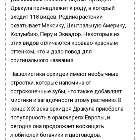
Дракула принадлежит к роду, в который
входит 118 видов. Родина растений
охватывает Мексику, Центральную Америку,
Колумбию, Перу и Эквадор. Некоторые из
этих видов отличаются кроваво-красным
оттенком, что и дало повод для
оригинального названия.
Чашелистики орхидеи имеют необычные
отростки, которые напоминают
остроконечные зубы, что также добавляет
мистики и загадочности этому растению. В
конце XIX века орхидея Дракула приобрела
популярность в оранжереях Европы, и
сегодня она продолжает восхищать
любителей ботаники и цветоводов.