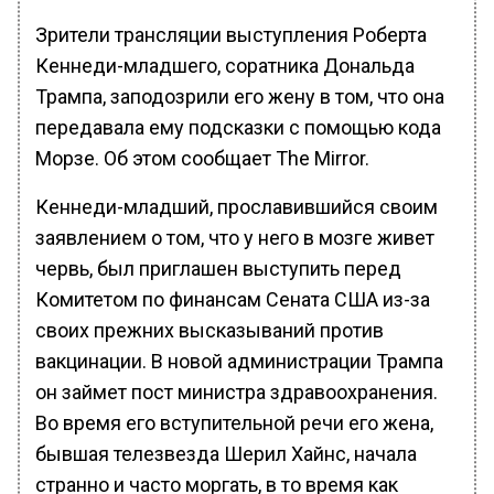
Зрители трансляции выступления Роберта
Кеннеди-младшего, соратника Дональда
Трампа, заподозрили его жену в том, что она
передавала ему подсказки с помощью кода
Морзе. Об этом сообщает The Mirror.
Кеннеди-младший, прославившийся своим
заявлением о том, что у него в мозге живет
червь, был приглашен выступить перед
Комитетом по финансам Сената США из-за
своих прежних высказываний против
вакцинации. В новой администрации Трампа
он займет пост министра здравоохранения.
Во время его вступительной речи его жена,
бывшая телезвезда Шерил Хайнс, начала
странно и часто моргать, в то время как