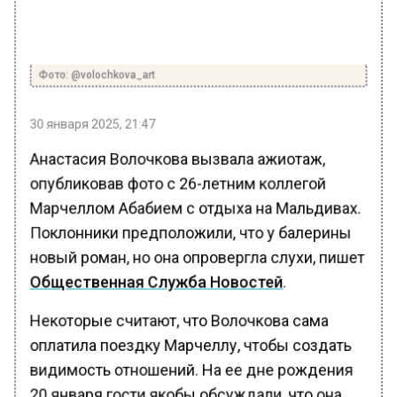
Фото: @volochkova_art
30 января 2025, 21:47
Анастасия Волочкова вызвала ажиотаж,
опубликовав фото с 26-летним коллегой
Марчеллом Абабием с отдыха на Мальдивах.
Поклонники предположили, что у балерины
новый роман, но она опровергла слухи, пишет
Общественная Служба Новостей
.
Некоторые считают, что Волочкова сама
оплатила поездку Марчеллу, чтобы создать
видимость отношений. На ее дне рождения
20 января гости якобы обсуждали, что она