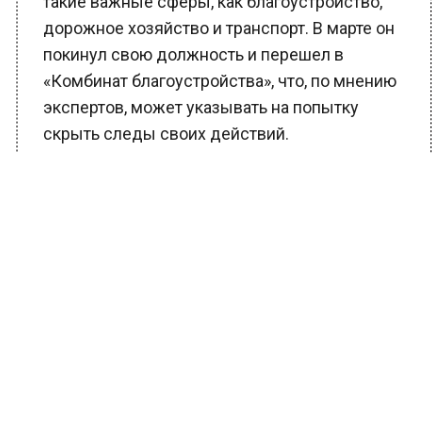
дорожное хозяйство и транспорт. В марте он
покинул свою должность и перешел в
«Комбинат благоустройства», что, по мнению
экспертов, может указывать на попытку
скрыть следы своих действий.
Следственные мероприятия продолжаются,
а правоохранительные органы активно
изучают возможные схемы
перераспределения бюджетных средств.
Основная задача следствия — выявить
предполагаемых выгодоприобретателей и
установить, насколько глубоко коррупция
проникла в систему местного
самоуправления.