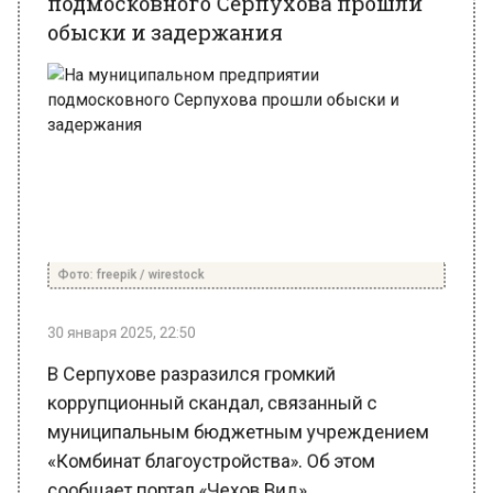
Фото: freepik / wirestock
30 января 2025, 22:50
В Серпухове разразился громкий
коррупционный скандал, связанный с
муниципальным бюджетным учреждением
«Комбинат благоустройства». Об этом
сообщает портал «Чехов Вид».