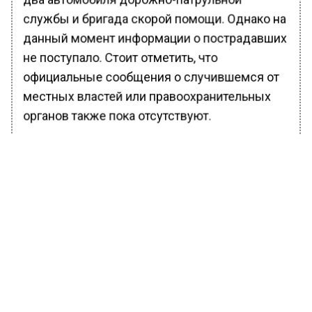
службы и бригада скорой помощи. Однако на
данный момент информации о пострадавших
не поступало. Стоит отметить, что
официальные сообщения о случившемся от
местных властей или правоохранительных
органов также пока отсутствуют.
Ранее Вести Московского региона
сообщали
, что в Москве 11-летняя девочка
зарезала бабушку из-за запрета пойти на
прогулку.
БОЛЬШЕ АКТУАЛЬНЫХ НОВОСТЕЙ И ЭКСКЛЮЗИВНЫХ
ВИДЕО В ТЕЛЕГРАМ-КАНАЛЕ "ВЕСТИ МОСКОВСКОГО
РЕГИОНА".
ПОДПИШИСЬ!