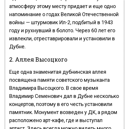
атмосферу этому месту придает и еще одно
напоминание о годах Великой Отечественной
войны — штурмовик Ил-2, подбитый в 1943
году и рухнувший в болото. Через 60 лет его
извлекли, отреставрировали и установили в
Дубне.
2. Аллея Высоцкого
Еще одна знаменитая дубнинская аллея
посвящена памяти советского музыканта
Владимира Высоцкого. В свое время
Владимир Семенович дал в Дубне несколько
концертов, поэтому в его честь установили
памятник. Монумент возведен у ДК, а рядом
расположено арт-кафе, где и выступал
артист. Здесь всегда можно видеть много