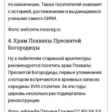
по назначению. Также посетителей знакомят
с историей, достижениями и выдающимися
учеными самого ОИЯИ.
Фото: welcome.mosreg.ru
4. Храм Похвалы Пресвятой
Богородицы
Ну а любителям старинной архитектуры
рекомендуется посетить храм Похвалы
Пресвятой Богородицы, первые упоминания
о котором встречаются в архивных записях
середины XVIII столетия. За эти годы
церковь несколько раз подвергалась
реконструкции.
Фото: wikipedia/Татьяна Сухова/CC BY-SA 3.0