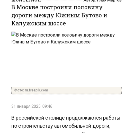
дороги между Южным Бутово и
Калужским шоссе
Фото: ru.freepik.com
31 января 2025, 09:46
В российской столице продолжаются работы
по строительству автомобильной дороги,
которая призвана соединить Калужское