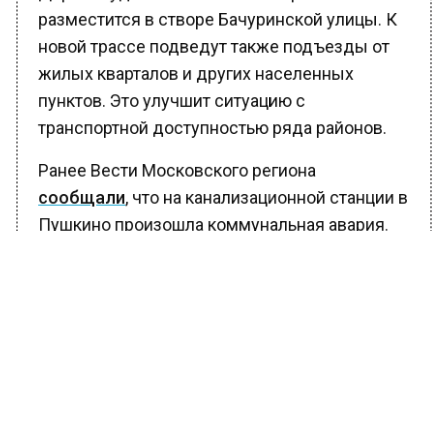
разместится в створе Бачуринской улицы. К
новой трассе подведут также подъезды от
жилых кварталов и других населенных
пунктов. Это улучшит ситуацию с
транспортной доступностью ряда районов.
Ранее Вести Московского региона
сообщали
, что на канализационной станции в
Пушкино произошла коммунальная авария.
Сейчас службы города разбираются с
ликвидацией ее последствий.
БОЛЬШЕ АКТУАЛЬНЫХ НОВОСТЕЙ И ЭКСКЛЮЗИВНЫХ
ВИДЕО В ТЕЛЕГРАМ-КАНАЛЕ "ВЕСТИ МОСКОВСКОГО
РЕГИОНА".
ПОДПИШИСЬ!