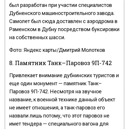
был разработан при участии специалистов
Дубненского машиностроительного завода.
Самолет был сюда доставлен с аэродрома в
Раменском в Дубну посредством буксировки
на собственных шасси.
Фото: Яндекс карты/Дмитрий Молотков
8. Памятник Танк–Паровоз 9П-742
Привлекает внимание дубнинских туристов и
еще один монумент — памятник Танк–
Паровоз 9П-742. Несмотря на звучное
название, к военной технике данный объект
не имеет отношения, а танк-паровоз его
назвали лишь потому, что этот паровоз не
имет тендера — специального вагона для