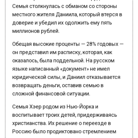
Семья столкнулась с обманом со стороны
местного жителя Даниила, который втерся в
доверие и убедил их одолжить ему пять
миллионов рублей.
Обещая высокие проценты — 28% годовых —
он представил им расписку, которая, как
оказалось, была поддельной. На русском
языке написанный «документ» не имел
юридической силы, и Даниил отказывается
возвращать деньги, оставив семью в
сложной финансовой ситуации.
Семья Хэер родом из Нью-Йорка и
воспитывает троих детей, придерживаясь
христианства. Их решение о переезде в
Россию было продиктовано стремлением