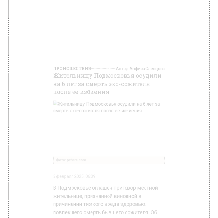
Фото: pxhere.com
5 февраля 2025, 06:09
В Подмосковье оглашен приговор местной
жительнице, признанной виновной в
причинении тяжкого вреда здоровью,
повлекшего смерть бывшего сожителя. Об
этом сообщает пресс-служба ГСУ СК РФ по
Московской области.
Так, женщину осудили на 6 лет колонии