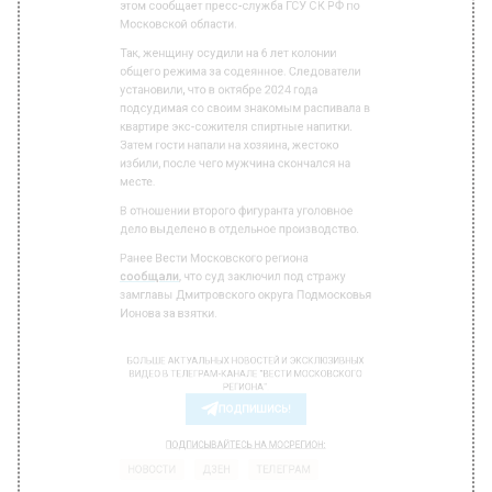
общего режима за содеянное. Следователи
установили, что в октябре 2024 года
подсудимая со своим знакомым распивала в
квартире экс-сожителя спиртные напитки.
Затем гости напали на хозяина, жестоко
избили, после чего мужчина скончался на
месте.
В отношении второго фигуранта уголовное
дело выделено в отдельное производство.
Ранее Вести Московского региона
сообщали
, что суд заключил под стражу
замглавы Дмитровского округа Подмосковья
Ионова за взятки.
БОЛЬШЕ АКТУАЛЬНЫХ НОВОСТЕЙ И ЭКСКЛЮЗИВНЫХ
ВИДЕО В ТЕЛЕГРАМ-КАНАЛЕ "ВЕСТИ МОСКОВСКОГО