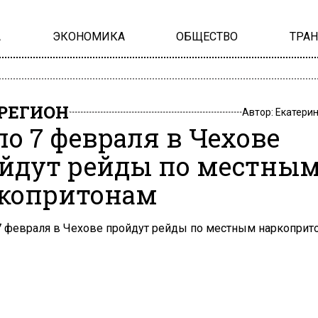
А
ЭКОНОМИКА
ОБЩЕСТВО
ТРА
РЕГИОН
Автор:
Екатери
 по 7 февраля в Чехове
йдут рейды по местны
копритонам