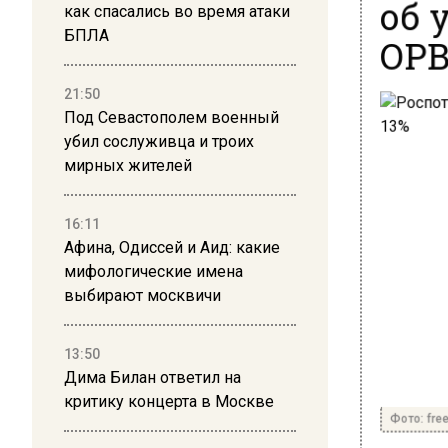
об 
как спасались во время атаки
ОРВ
БПЛА
21:50
Под Севастополем военный
убил сослуживца и троих
мирных жителей
16:11
Афина, Одиссей и Аид: какие
мифологические имена
выбирают москвичи
13:50
Дима Билан ответил на
критику концерта в Москве
Фото: free