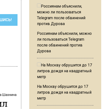
ШИСЬ!
Россиянам объяснили, можно
ли пользоваться Telegram
после обвинений против
Дурова
На Москву обрушится до 17
на Шахнина
литров дождя на квадратный
ил
метр