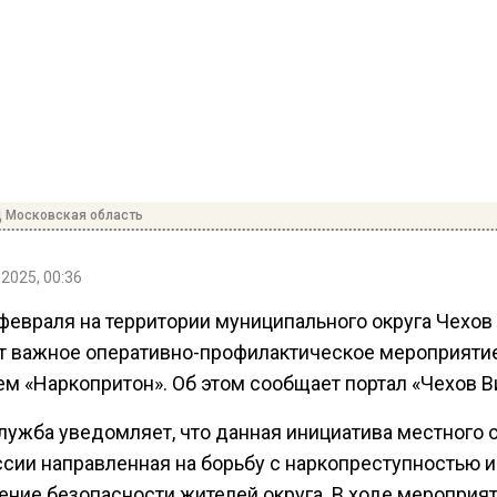
 Московская область
2025, 00:36
 февраля на территории муниципального округа Чехов
т важное оперативно-профилактическое мероприяти
ем «Наркопритон». Об этом сообщает портал «Чехов В
лужба уведомляет, что данная инициатива местного 
сии направленная на борьбу с наркопреступностью и
ение безопасности жителей округа. В ходе мероприя