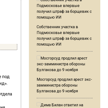
Собственник участка в
Подмосковье впервые
получил штраф за борщевик с
помощью ИИ
е под
Мосгорсуд продлил арест экс-
ид».
замминистра обороны
Булгакова до 9 ноября
отдела
тия