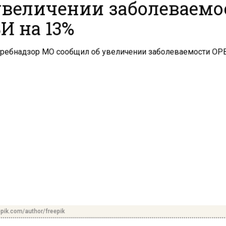
увеличении заболеваем
И на 13%
pik.com/author/freepik