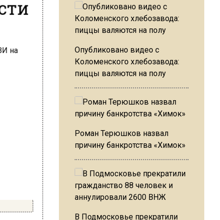
ости
Опубликовано видео с
Коломенского хлебозавода:
пиццы валяются на полу
Роман Терюшков назвал
причину банкротства «Химок»
В Подмосковье прекратили