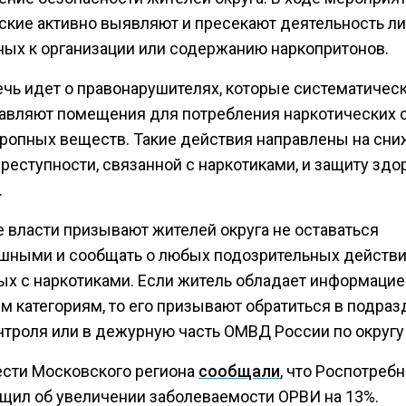
ские активно выявляют и пресекают деятельность ли
ных к организации или содержанию наркопритонов.
ечь идет о правонарушителях, которые систематичес
авляют помещения для потребления наркотических 
тропных веществ. Такие действия направлены на сн
реступности, связанной с наркотиками, и защиту здо
.
 власти призывают жителей округа не оставаться
шными и сообщать о любых подозрительных действи
ых с наркотиками. Если житель обладает информацие
м категориям, то его призывают обратиться в подра
нтроля или в дежурную часть ОМВД России по округу
ести Московского региона
сообщали
, что Роспотреб
щил об увеличении заболеваемости ОРВИ на 13%.