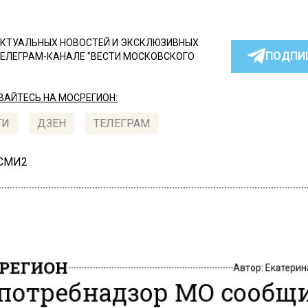
КТУАЛЬНЫХ НОВОСТЕЙ И ЭКСКЛЮЗИВНЫХ
ПОДПИ
ТЕЛЕГРАМ-КАНАЛЕ "ВЕСТИ МОСКОВСКОГО
АЙТЕСЬ НА МОСРЕГИОН:
ТИ
ДЗЕН
ТЕЛЕГРАМ
 СМИ2
РЕГИОН
Автор:
Екатери
потребнадзор МО сообщ