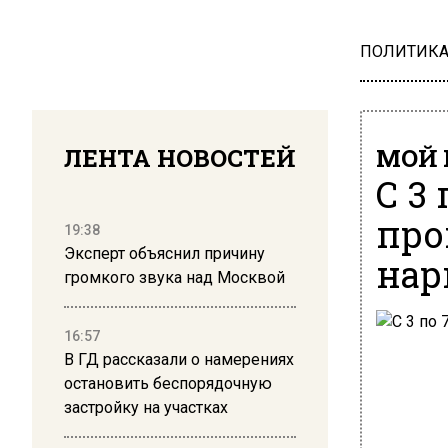
ПОЛИТИК
ЛЕНТА НОВОСТЕЙ
МОЙ 
С 3
про
19:38
Эксперт объяснил причину
нар
громкого звука над Москвой
16:57
В ГД рассказали о намерениях
остановить беспорядочную
застройку на участках