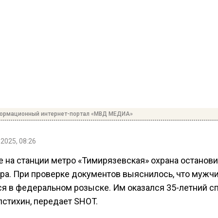
формационный интернет-портал «МВД МЕДИА»
2025, 08:26
е на станции метро «Тимирязевская» охрана останов
ра. При проверке документов выяснилось, что мужч
ся в федеральном розыске. Им оказался 35-летний с
лстихин, передает SHOT.