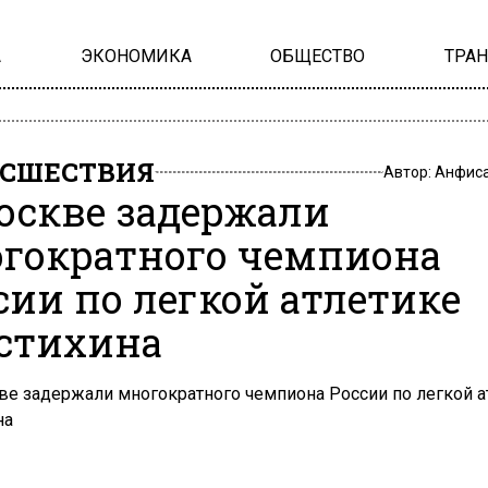
А
ЭКОНОМИКА
ОБЩЕСТВО
ТРА
СШЕСТВИЯ
Автор:
Анфиса
оскве задержали
гократного чемпиона
сии по легкой атлетике
стихина