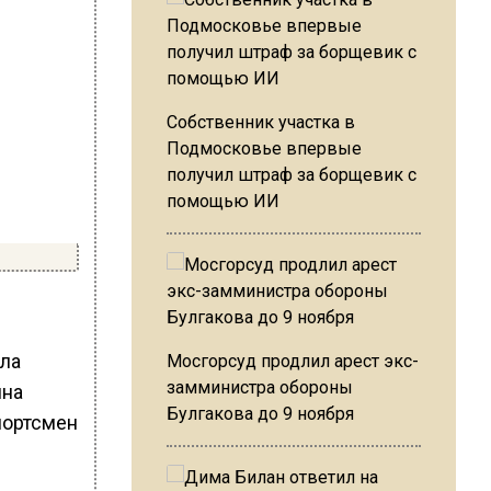
Собственник участка в
Подмосковье впервые
получил штраф за борщевик с
помощью ИИ
ила
Мосгорсуд продлил арест экс-
замминистра обороны
ина
Булгакова до 9 ноября
портсмен