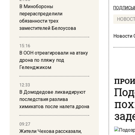
В Минобороны
ПОДПИСЫВ
перераспределили
НОВОС
обязанности трех
заместителей Белоусова
Новости
15:16
В ООН отреагировали на атаку
дрона по пляжу под
Геленджиком
ПРОИ
12:33
Под
В Домодедове ликвидируют
пох
последствия разлива
химикатов после налета дрона
зад
09:27
Жители Чехова рассказали,