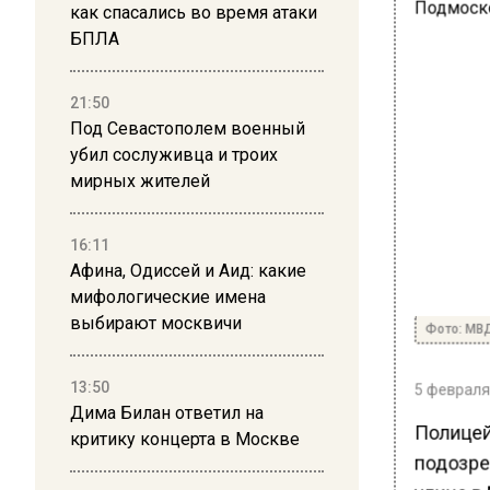
как спасались во время атаки
БПЛА
21:50
Под Севастополем военный
убил сослуживца и троих
мирных жителей
16:11
Афина, Одиссей и Аид: какие
мифологические имена
выбирают москвичи
Фото: МВ
13:50
5 февраля 
Дима Билан ответил на
Полицей
критику концерта в Москве
подозре