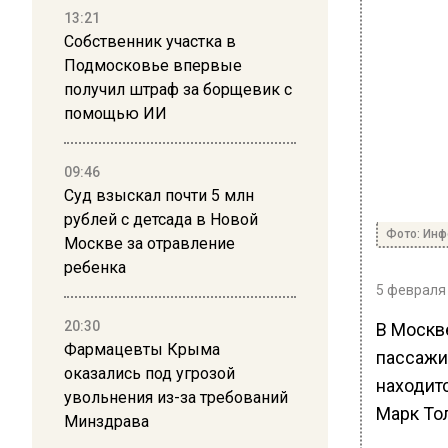
13:21
Собственник участка в
Подмосковье впервые
получил штраф за борщевик с
помощью ИИ
09:46
Суд взыскал почти 5 млн
рублей с детсада в Новой
Фото: Ин
Москве за отравление
ребенка
5 февраля 
20:30
В Москв
Фармацевты Крыма
пассажи
оказались под угрозой
находит
увольнения из-за требований
Марк То
Минздрава