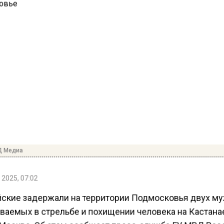
Д Медиа
2025, 07:02
ские задержали на территории Подмосковья двух му
ваемых в стрельбе и похищении человека на Кастан