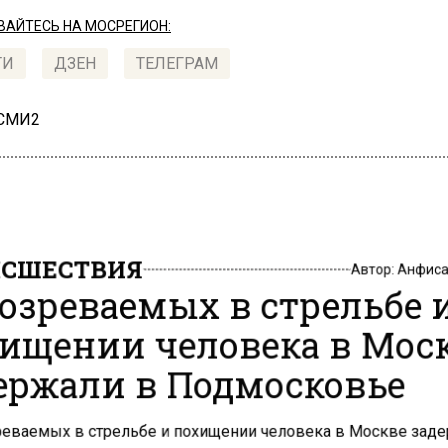
АЙТЕСЬ НА МОСРЕГИОН:
ТИ
ДЗЕН
ТЕЛЕГРАМ
 СМИ2
СШЕСТВИЯ
Автор:
Анфиса
озреваемых в стрельбе 
ищении человека в Мос
ержали в Подмосковье