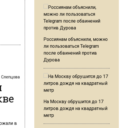
Россиянам объяснили, можно
ли пользоваться Telegram
после обвинений против
Дурова
 Слепцова
и
кве
На Москву обрушится до 17
литров дождя на квадратный
метр