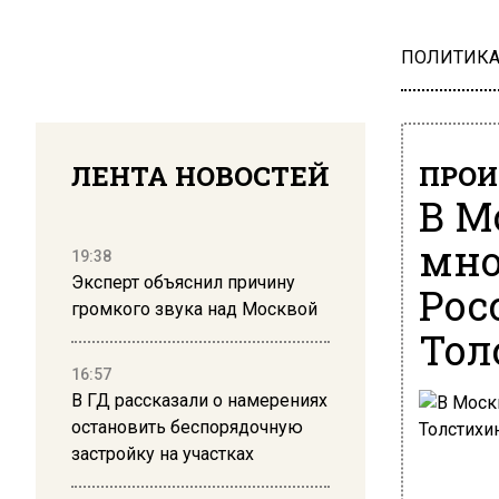
ПОЛИТИК
ЛЕНТА НОВОСТЕЙ
ПРОИ
В М
мно
19:38
Эксперт объяснил причину
Рос
громкого звука над Москвой
Тол
16:57
В ГД рассказали о намерениях
остановить беспорядочную
застройку на участках