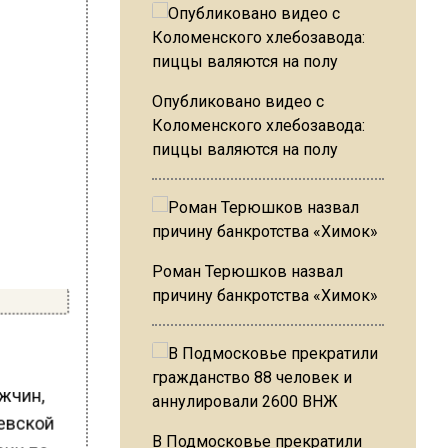
Опубликовано видео с
Коломенского хлебозавода:
пиццы валяются на полу
Роман Терюшков назвал
причину банкротства «Химок»
жчин,
аевской
В Подмосковье прекратили