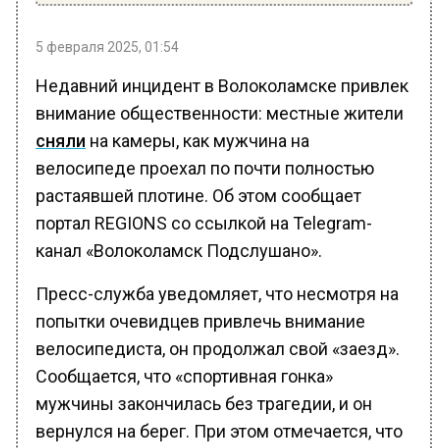
5 февраля 2025, 01:54
Недавний инцидент в Волоколамске привлек
внимание общественности: местные жители
сняли
на камеры, как мужчина на
велосипеде проехал по почти полностью
растаявшей плотине. Об этом сообщает
портал REGIONS со ссылкой на Telegram-
канал «Волоколамск Подслушано».
Пресс-служба уведомляет, что несмотря на
попытки очевидцев привлечь внимание
велосипедиста, он продолжал свой «заезд».
Сообщается, что «спортивная гонка»
мужчины закончилась без трагедии, и он
вернулся на берег. При этом отмечается, что