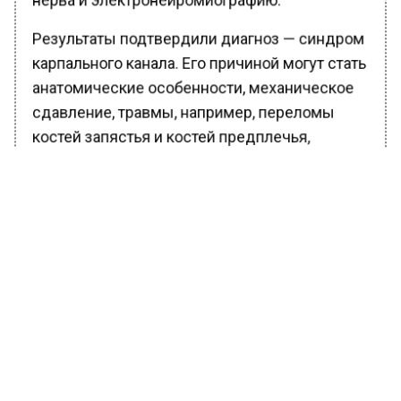
Результаты подтвердили диагноз — синдром
карпального канала. Его причиной могут стать
анатомические особенности, механическое
сдавление, травмы, например, переломы
костей запястья и костей предплечья,
новообразования и другие причины,
объяснили московские хирурги.
Далее пациентке провели поочередно
операции по освобождению срединного
нерва на обеих кистях. Со слов женщины,
после операции она впервые за полжизни
стала ночью высыпаться без острой боли.
Ранее Вести Московского региона
сообщали
, что олимпийская чемпионка