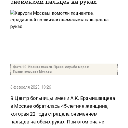
Фото: Ю. Иванко mos.ru. Пресс-служба мэра и
Правительства Москвы
6 февраля 2025, 10:26
В Центр больницы имени А.К. Ерамишанцева
в Москве обратилась 45-летняя женщина,
которая 22 года страдала онемением
пальцев на обеих руках. При этом она не
могла выяснить у других специалистов