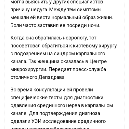
причину недуга. Между тем симптомы
мешали ей вести нормальный образ жизни.
Боли часто заставил ее посреди ночи.
Когда она обратилась неврологу, тот
посоветовал обратиться к кистевому хирургу
с подозрением на синдром карпального
канала. Так женщина оказалась в Центре
микрохирургии. Передает пресс-служба
столичного Депздрава.
Во время консультации ей провели
специфические тесты для диагностики
сдавления срединного нерва в карпальном
канале. Для подтверждения диагноза
сделали УЗИ исследование срединного
нерва и электронейромиографию.