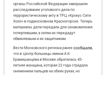
органы Российской Федерации завершили
расследование уголовного дела по
террористическому акту в ТРЦ «Крокус Сити
Холл» в подмосковном Красногорске. Теперь
материалы дела передали для ознакомления
потерпевшим, а затем их передадут
обвиняемым и их защитникам.
Вести Московского региона ранее
сообщали
,
что в Центр больницы имени А.К.
Ерамишанцева в Москве обратилась 45-
летняя женщина, которая 22 года страдала
онемением пальцев на обеих руках, но
медики сумели оказать ей
квалифицированную помощь.