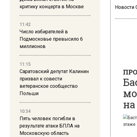
критику концерта в Москве
Новости
11:42
Число избирателей в
Подмосковье превысило 6
миллионов
ПРОИ
Бас
11:15
мос
Саратовский депутат Калинин
призвал к совести
на 
ветеранское сообщество
Польши
10:34
Пять человек погибли в
результате атаки БПЛА на
Московскую область