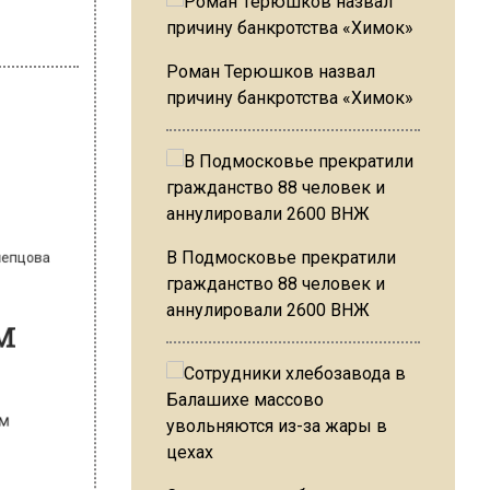
Роман Терюшков назвал
причину банкротства «Химок»
 Слепцова
я
ом
В Подмосковье прекратили
гражданство 88 человек и
аннулировали 2600 ВНЖ