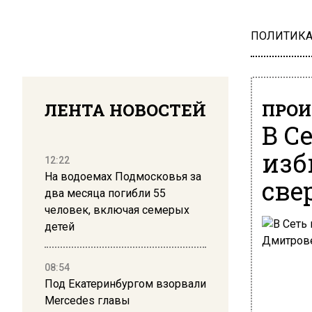
ПОЛИТИК
ЛЕНТА НОВОСТЕЙ
ПРОИ
В С
изб
12:22
На водоемах Подмосковья за
све
два месяца погибли 55
человек, включая семерых
детей
08:54
Под Екатеринбургом взорвали
Mercedes главы