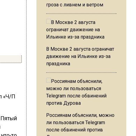
гроза с ливнем и ветром
В Москве 2 августа ограничат
движение на Ильинке из-за
праздника
л «Ч/П
Россиянам объяснили, можно
. Пятый
ли пользоваться Telegram
й
после обвинений против
 что-то