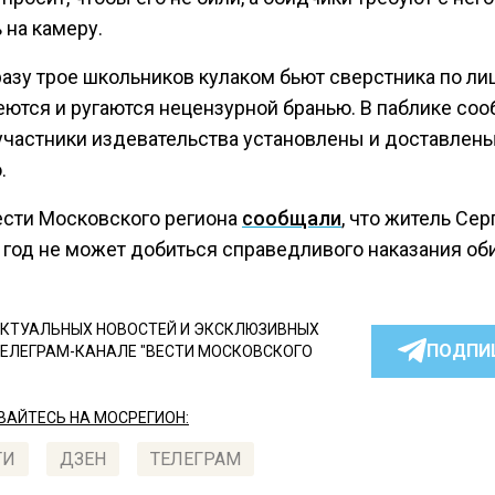
 на камеру.
азу трое школьников кулаком бьют сверстника по ли
еются и ругаются нецензурной бранью. В паблике соо
 участники издевательства установлены и доставлены
.
ести Московского региона
сообщали
, что житель Се
 год не может добиться справедливого наказания об
КТУАЛЬНЫХ НОВОСТЕЙ И ЭКСКЛЮЗИВНЫХ
ПОДПИ
ТЕЛЕГРАМ-КАНАЛЕ "ВЕСТИ МОСКОВСКОГО
АЙТЕСЬ НА МОСРЕГИОН:
ТИ
ДЗЕН
ТЕЛЕГРАМ