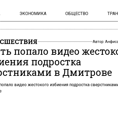
А
ЭКОНОМИКА
ОБЩЕСТВО
ТРА
СШЕСТВИЯ
Автор:
Анфиса
еть попало видео жесток
иения подростка
рстниками в Дмитрове