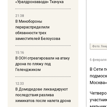
«Уралдронзавода» Ткачука
21:38
В Минобороны
перераспределили
обязанности трех
заместителей Белоусова
Фото: free
15:16
В ООН отреагировали на атаку
6 февраля 
дрона по пляжу под
В Сети 
Геленджиком
подмоск
Москва»
12:33
В Домодедове ликвидируют
Четверо
последствия разлива
участник
химикатов после налета дрона
мальчик 