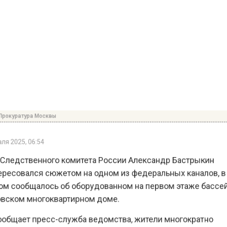
куратура Москвы
2025, 06:54
ледственного комитета России Александр Бастрыкин
есовался сюжетом на одном из федеральных каналов
 сообщалось об оборудованном на первом этаже бас
ком многоквартирном доме.
бщает пресс-служба ведомства, жители многократно