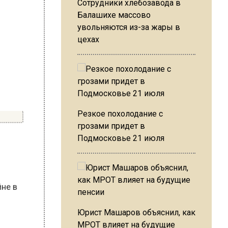
Сотрудники хлебозавода в
Балашихе массово
увольняются из-за жары в
цехах
Резкое похолодание с
грозами придет в
Подмосковье 21 июля
, в
сейне в
Юрист Машаров объяснил, как
МРОТ влияет на будущие