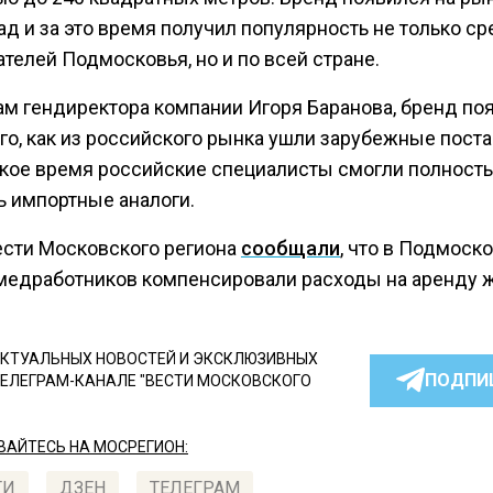
ад и за это время получил популярность не только с
телей Подмосковья, но и по всей стране.
ам гендиректора компании Игоря Баранова, бренд по
ого, как из российского рынка ушли зарубежные пост
ткое время российские специалисты смогли полност
ь импортные аналоги.
ести Московского региона
сообщали
, что в Подмоско
медработников компенсировали расходы на аренду ж
КТУАЛЬНЫХ НОВОСТЕЙ И ЭКСКЛЮЗИВНЫХ
ПОДПИ
ТЕЛЕГРАМ-КАНАЛЕ "ВЕСТИ МОСКОВСКОГО
АЙТЕСЬ НА МОСРЕГИОН:
ТИ
ДЗЕН
ТЕЛЕГРАМ