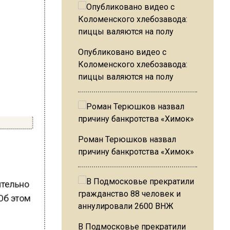
Опубликовано видео с
Коломенского хлебозавода:
пиццы валяются на полу
Роман Терюшков назвал
причину банкротства «Химок»
ительно
 Об этом
.
В Подмосковье прекратили