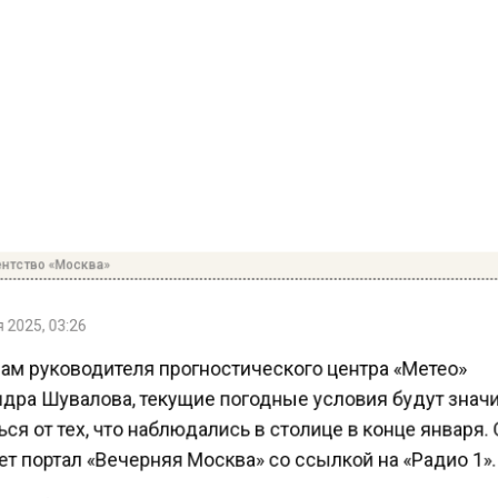
нтство «Москва»
2025, 03:26
ам руководителя прогностического центра «Метео»
дра Шувалова, текущие погодные условия будут знач
ся от тех, что наблюдались в столице в конце января.
т портал «Вечерняя Москва» со ссылкой на «Радио 1»