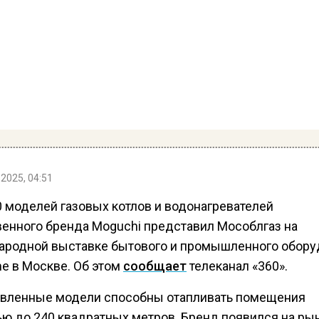
2025, 04:51
0 моделей газовых котлов и водонагревателей
венного бренда Moguchi представил Мособлгаз на
родной выставке бытового и промышленного обору
me в Москве. Об этом
сообщает
телеканал «360».
вленные модели способны отапливать помещения
ю до 240 квадратных метров. Бренд появился на рын