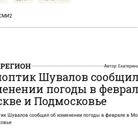
 СМИ2
РЕГИОН
Автор:
Екатери
оптик Шувалов сообщил
енении погоды в феврал
кве и Подмосковье