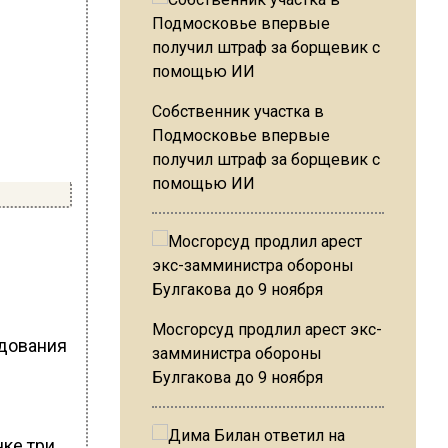
Собственник участка в
Подмосковье впервые
получил штраф за борщевик с
помощью ИИ
Мосгорсуд продлил арест экс-
дования
замминистра обороны
Булгакова до 9 ноября
ке три