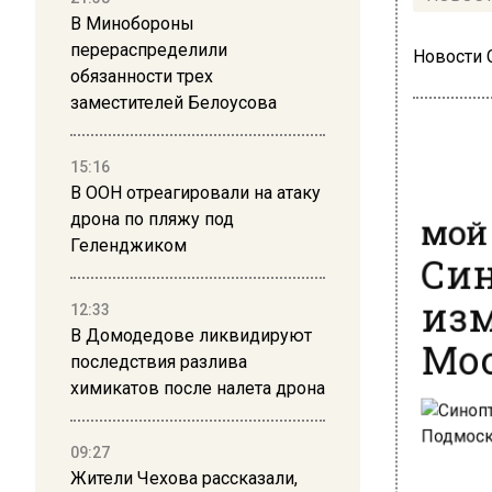
В Минобороны
перераспределили
Новости
обязанности трех
заместителей Белоусова
15:16
В ООН отреагировали на атаку
МОЙ 
дрона по пляжу под
Син
Геленджиком
изм
12:33
Мос
В Домодедове ликвидируют
последствия разлива
химикатов после налета дрона
09:27
Жители Чехова рассказали,