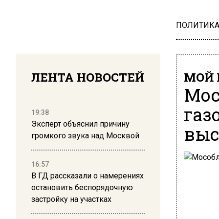
ПОЛИТИК
ЛЕНТА НОВОСТЕЙ
МОЙ 
Мос
газ
19:38
Эксперт объяснил причину
выс
громкого звука над Москвой
16:57
В ГД рассказали о намерениях
остановить беспорядочную
застройку на участках