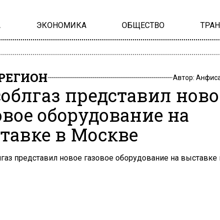
А
ЭКОНОМИКА
ОБЩЕСТВО
ТРА
РЕГИОН
Автор:
Анфиса
облгаз представил ново
овое оборудование на
тавке в Москве