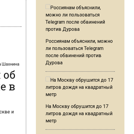
Россиянам объяснили, можно
ли пользоваться Telegram
после обвинений против
на Шахнина
Дурова
 об
е в
На Москву обрушится до 17
литров дождя на квадратный
метр