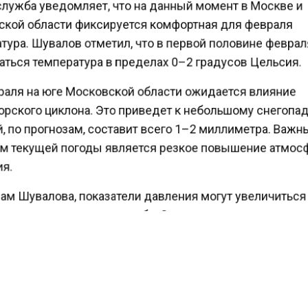
лужба уведомляет, что на данный момент в Москве и
кой области фиксируется комфортная для февраля
тура. Шувалов отметил, что в первой половине февра
ться температура в пределах 0–2 градусов Цельсия.
раля на юге Московской области ожидается влияние
рского циклона. Это приведет к небольшому снегопа
, по прогнозам, составит всего 1–2 миллиметра. Важ
м текущей погоды является резкое повышение атмо
я.
ам Шувалова, показатели давления могут увеличитьс
ллиметров ртутного столба. Специалист отметил, что
ия может привести к появлению дискомфорта среди
висимых граждан.
ести Московского региона
сообщали
, что предполаг
й крушения судна в Подмосковье стал технический от