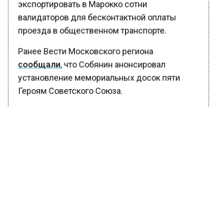
экспортировать в Марокко сотни
валидаторов для бесконтактной оплаты
проезда в общественном транспорте.
Ранее Вести Московского региона
сообщали
, что Собянин анонсировал
установление мемориальных досок пяти
Героям Советского Союза.
БОЛЬШЕ АКТУАЛЬНЫХ НОВОСТЕЙ И ЭКСКЛЮЗИВНЫХ
ВИДЕО В ТЕЛЕГРАМ-КАНАЛЕ "ВЕСТИ МОСКОВСКОГО
РЕГИОНА".
ПОДПИШИСЬ!
ПОДПИСЫВАЙТЕСЬ НА МОСРЕГИОН:
НОВОСТИ
ДЗЕН
ТЕЛЕГРАМ