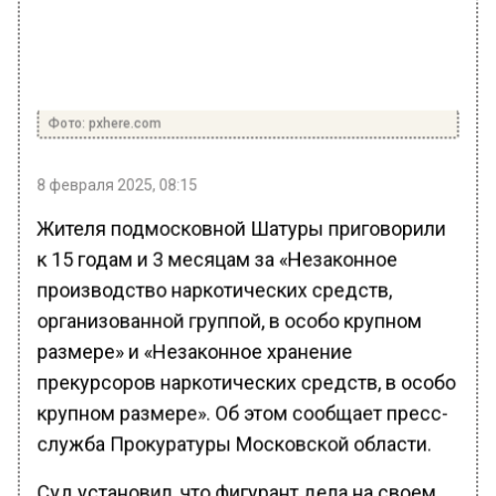
Фото: pxhere.com
8 февраля 2025, 08:15
Жителя подмосковной Шатуры приговорили
к 15 годам и 3 месяцам за «Незаконное
производство наркотических средств,
организованной группой, в особо крупном
размере» и «Незаконное хранение
прекурсоров наркотических средств, в особо
крупном размере». Об этом сообщает пресс-
служба Прокуратуры Московской области.
Суд установил, что фигурант дела на своем